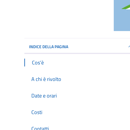
INDICE DELLA PAGINA
Cos'è
A chi è rivolto
Date e orari
Costi
Contatti