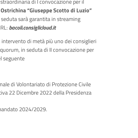
traordinaria di I convocazione per il
 Ostrichina “Giuseppe Scotto di Luzio”
a seduta sarà garantita in streaming
URL:
bacoli.consiglicloud.it
intervento di metà più uno dei consiglieri
e quorum, in seduta di II convocazione per
el seguente
e di Volontariato di Protezione Civile
ttiva 22 Dicembre 2022 della Presidenza
 mandato 2024/2029.