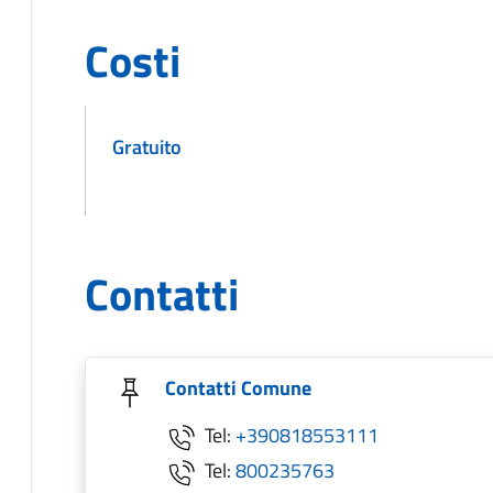
Costi
Gratuito
Contatti
Contatti Comune
Tel:
+390818553111
Tel:
800235763