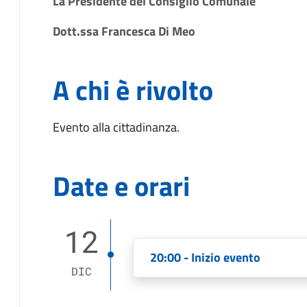
La Presidente del Consiglio Comunale
Dott.ssa Francesca Di Meo
A chi è rivolto
Evento alla cittadinanza.
Date e orari
12
20:00 - Inizio evento
DIC