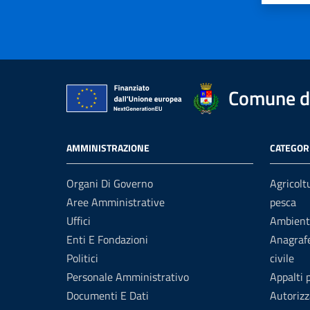
Comune di
AMMINISTRAZIONE
CATEGORI
Organi Di Governo
Agricolt
Aree Amministrative
pesca
Uffici
Ambient
Enti E Fondazioni
Anagrafe
Politici
civile
Personale Amministrativo
Appalti 
Documenti E Dati
Autorizz