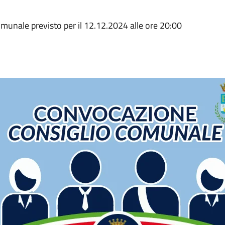
Comunale previsto per il 12.12.2024 alle ore 20:00