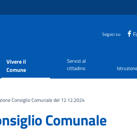
F
Seguici su:
Servizi al
Vivere il
cittadino
Istruzion
Comune
ione Consiglio Comunale del 12.12.2024
nsiglio Comunale