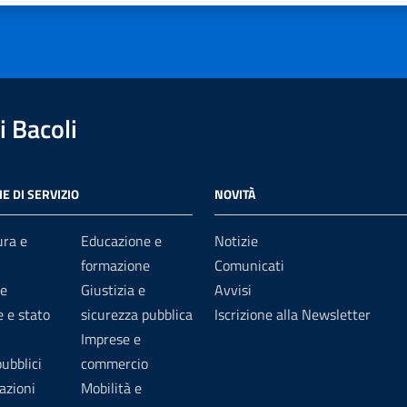
 Bacoli
E DI SERVIZIO
NOVITÀ
ura e
Educazione e
Notizie
formazione
Comunicati
e
Giustizia e
Avvisi
 e stato
sicurezza pubblica
Iscrizione alla Newsletter
Imprese e
pubblici
commercio
azioni
Mobilità e