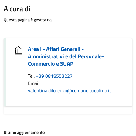
A cura di
Questa pagina è gestita da
Area I - Affari Generali -
Amministrativi e del Personale-
Commercio e SUAP
Tel:
+39 0818553227
Email:
valentina.dilorenzo@comune.bacoli.na.it
Ultimo aggiornamento