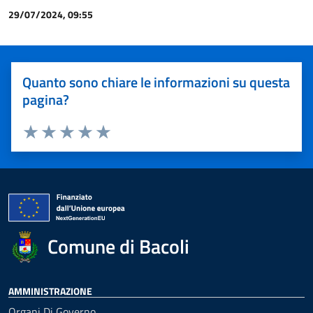
29/07/2024, 09:55
Quanto sono chiare le informazioni su questa
pagina?
Valuta 1 stelle su 5
Valuta 2 stelle su 5
Valuta 3 stelle su 5
Valuta 4 stelle su 5
Valuta 5 stelle su 5
Comune di Bacoli
AMMINISTRAZIONE
Organi Di Governo