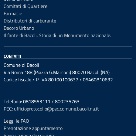
Comitati di Quartiere
Farmacie
Distributori di carburante
Decoro Urbano
Il fante di Bacoli. Storia di un Monumento nazionale.
CONTATTI
Comune di Bacoli
Via Roma 188 (Piazza G.Marconi) 80070 Bacoli (NA)
Codice fiscale / P. IVA:80100100637 / 05460810632
Telefono: 0818553111 / 800235763
PEC:
ufficioprotocollo@pec.comune.bacoli.na.it
Leggi le FAQ
Prenotazione appuntamento
Segnalazione disservizio