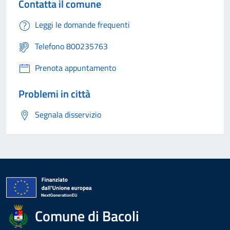
Contatta il comune
Leggi le domande frequenti
Telefono 800235763
Prenota appuntamento
Problemi in città
Segnala disservizio
Comune di Bacoli