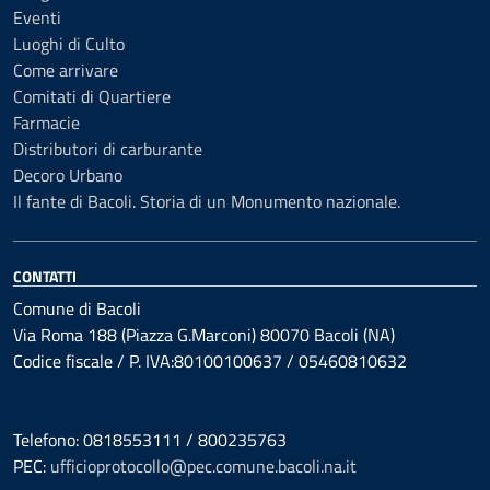
Eventi
Luoghi di Culto
Come arrivare
Comitati di Quartiere
Farmacie
Distributori di carburante
Decoro Urbano
Il fante di Bacoli. Storia di un Monumento nazionale.
CONTATTI
Comune di Bacoli
Via Roma 188 (Piazza G.Marconi) 80070 Bacoli (NA)
Codice fiscale / P. IVA:80100100637 / 05460810632
Telefono: 0818553111 / 800235763
PEC:
ufficioprotocollo@pec.comune.bacoli.na.it