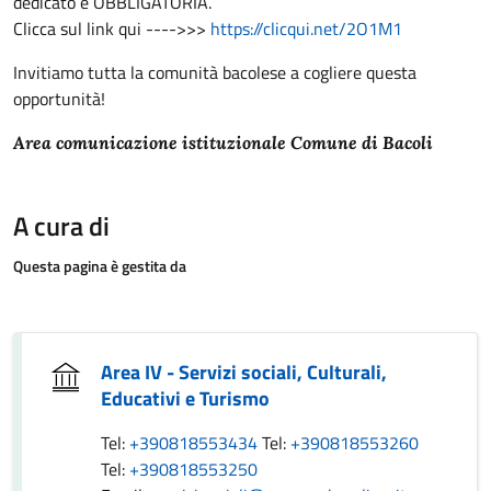
dedicato è OBBLIGATORIA.
Clicca sul link qui ---->>>
https://clicqui.net/2O1M1
Invitiamo tutta la comunità bacolese a cogliere questa
opportunità!
Area comunicazione istituzionale Comune di Bacoli
A cura di
Questa pagina è gestita da
Area IV - Servizi sociali, Culturali,
Educativi e Turismo
Tel:
+390818553434
Tel:
+390818553260
Tel:
+390818553250