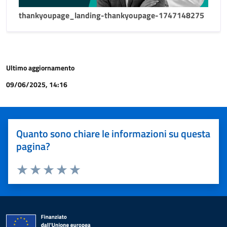
thankyoupage_landing-thankyoupage-1747148275
Ultimo aggiornamento
09/06/2025, 14:16
Quanto sono chiare le informazioni su questa
pagina?
Valuta 1 stelle su 5
Valuta 2 stelle su 5
Valuta 3 stelle su 5
Valuta 4 stelle su 5
Valuta 5 stelle su 5