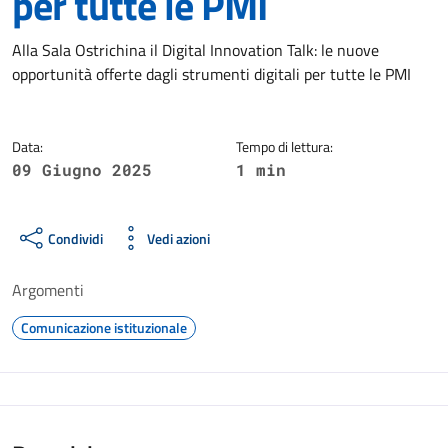
per tutte le PMI
Dettagli della notizia
Alla Sala Ostrichina il Digital Innovation Talk: le nuove
opportunità offerte dagli strumenti digitali per tutte le PMI
Data:
Tempo di lettura:
09 Giugno 2025
1 min
Condividi
Vedi azioni
Argomenti
Comunicazione istituzionale