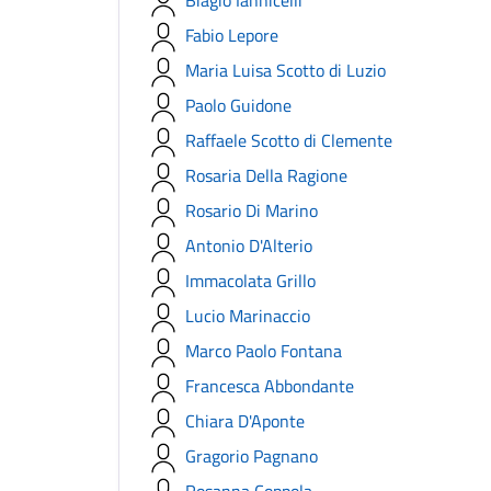
Biagio Iannicelli
Fabio Lepore
Maria Luisa Scotto di Luzio
Paolo Guidone
Raffaele Scotto di Clemente
Rosaria Della Ragione
Rosario Di Marino
Antonio D'Alterio
Immacolata Grillo
Lucio Marinaccio
Marco Paolo Fontana
Francesca Abbondante
Chiara D'Aponte
Gragorio Pagnano