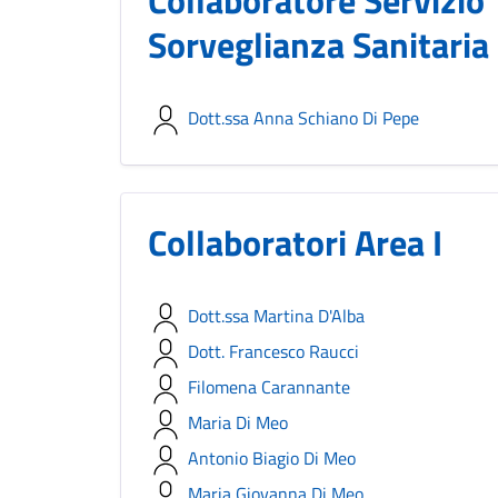
Collaboratore Servizio
Sorveglianza Sanitaria
Dott.ssa Anna Schiano Di Pepe
Collaboratori Area I
Dott.ssa Martina D'Alba
Dott. Francesco Raucci
Filomena Carannante
Maria Di Meo
Antonio Biagio Di Meo
Maria Giovanna Di Meo