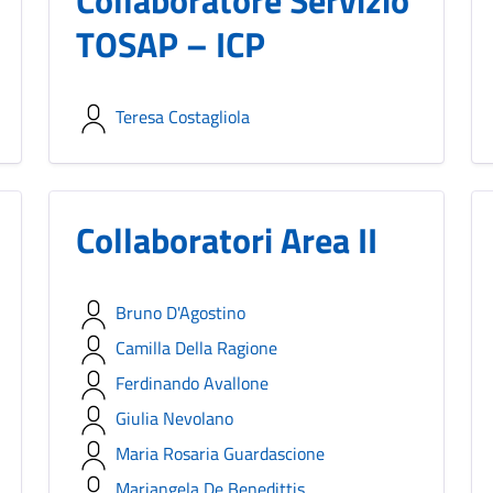
Collaboratore Servizio
TOSAP – ICP
Teresa Costagliola
Collaboratori Area II
Bruno D'Agostino
Camilla Della Ragione
Ferdinando Avallone
Giulia Nevolano
Maria Rosaria Guardascione
Mariangela De Benedittis