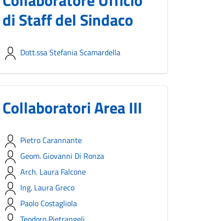
Collaboratore Ufficio
di Staff del Sindaco
Dott.ssa Stefania Scamardella
Collaboratori Area III
Pietro Carannante
Geom. Giovanni Di Ronza
Arch. Laura Falcone
Ing. Laura Greco
Paolo Costagliola
Teodoro Pietrangeli