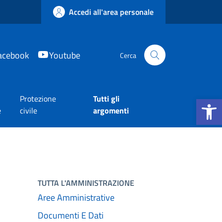
Accedi all'area personale
acebook
Youtube
Cerca
Apri la b
Protezione
Tutti gli
e
civile
argomenti
TUTTA L'AMMINISTRAZIONE
Aree Amministrative
Documenti E Dati