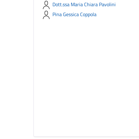
Dott.ssa Maria Chiara Pavolini
Pina Gessica Coppola