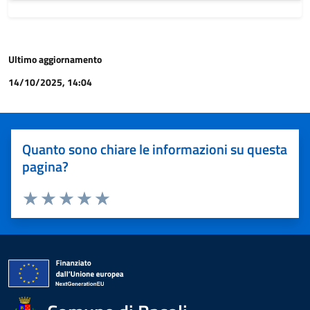
Ultimo aggiornamento
14/10/2025, 14:04
Quanto sono chiare le informazioni su questa
pagina?
Valuta 1 stelle su 5
Valuta 2 stelle su 5
Valuta 3 stelle su 5
Valuta 4 stelle su 5
Valuta 5 stelle su 5