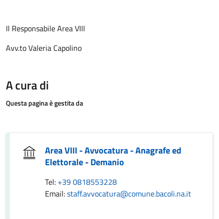
Il Responsabile Area VIII
Avv.to Valeria Capolino
A cura di
Questa pagina è gestita da
Area VIII - Avvocatura - Anagrafe ed
Elettorale - Demanio
Tel:
+39 0818553228
Email:
staff.avvocatura@comune.bacoli.na.it