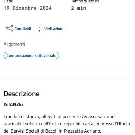
Data:
Tempo di lettura:
19 Dicembre 2024
2 min
Condividi
Vedi azioni
Argomenti
Comunicazione istituzionale
Descrizione
ISTANZE:
I moduli d’istanza, allegati al presente Avviso, saranno
scaricabili sul sito dell’Ente o reperibili cartacei presso l’Ufficio
dei Servizi Sociali di Bacoli in Piazzetta Adriano.