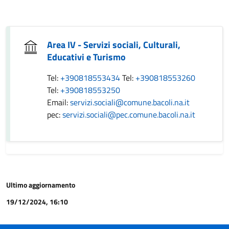
Area IV - Servizi sociali, Culturali,
Educativi e Turismo
Tel:
+390818553434
Tel:
+390818553260
Tel:
+390818553250
Email:
servizi.sociali@comune.bacoli.na.it
pec:
servizi.sociali@pec.comune.bacoli.na.it
Ultimo aggiornamento
19/12/2024, 16:10