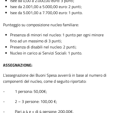
Isee da 0,00 a 2.000,00 euro: 3 punti;
Isee da 2.001,00 a 5.000,00 euro: 2 punti;
Isee da 5.001,00 a 7.700,00 euro: 1 punto.
Punteggio su composizione nucleo familiare:
Presenza di minori nel nucleo: 1 punto per ogni minore
fino ad un massimo di 3 punti;
Presenza di disabili nel nucleo: 2 punti;
Nucleo in carico ai Servizi Sociali: 1 punto.
ASSEGNAZIONE:
L’assegnazione dei Buoni Spesa avverrà in base al numero di
componenti del nucleo, come d seguito riportato:
- 1 persona: 50,00€;
- 2 – 3 persone: 100,00 €;
- Pari a 4 e < di 4 persone: 200,00€.