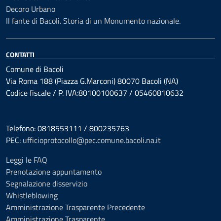
Decoro Urbano
Il fante di Bacoli. Storia di un Monumento nazionale.
CONTATTI
Comune di Bacoli
Via Roma 188 (Piazza G.Marconi) 80070 Bacoli (NA)
Codice fiscale / P. IVA:80100100637 / 05460810632
Telefono: 0818553111 / 800235763
PEC:
ufficioprotocollo@pec.comune.bacoli.na.it
Leggi le FAQ
Prenotazione appuntamento
Segnalazione disservizio
Whistleblowing
Amministrazione Trasparente Precedente
Amministrazione Trasparente