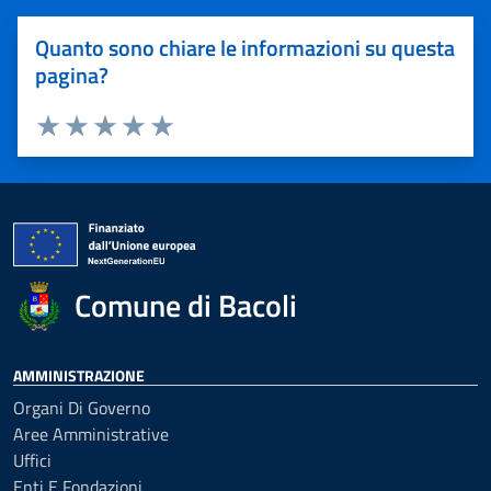
Quanto sono chiare le informazioni su questa
pagina?
Valuta 1 stelle su 5
Valuta 2 stelle su 5
Valuta 3 stelle su 5
Valuta 4 stelle su 5
Valuta 5 stelle su 5
Comune di Bacoli
AMMINISTRAZIONE
Organi Di Governo
Aree Amministrative
Uffici
Enti E Fondazioni