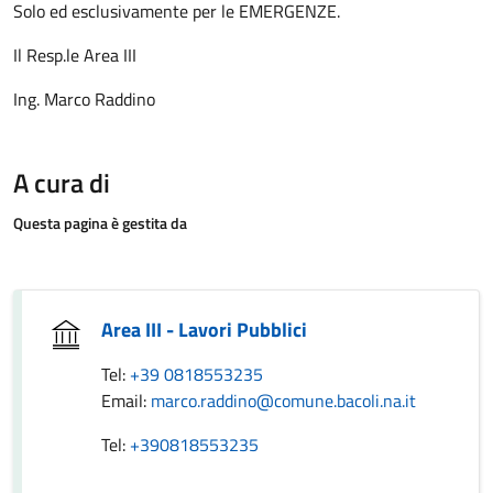
Solo ed esclusivamente per le EMERGENZE.
Il Resp.le Area III
Ing. Marco Raddino
A cura di
Questa pagina è gestita da
Area III - Lavori Pubblici
Tel:
+39 0818553235
Email:
marco.raddino@comune.bacoli.na.it
Tel:
+390818553235