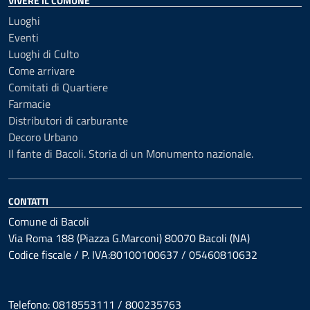
VIVERE IL COMUNE
Luoghi
Eventi
Luoghi di Culto
Come arrivare
Comitati di Quartiere
Farmacie
Distributori di carburante
Decoro Urbano
Il fante di Bacoli. Storia di un Monumento nazionale.
CONTATTI
Comune di Bacoli
Via Roma 188 (Piazza G.Marconi) 80070 Bacoli (NA)
Codice fiscale / P. IVA:80100100637 / 05460810632
Telefono: 0818553111 / 800235763