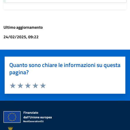
Ultimo aggiornamento
24/02/2025, 09:22
Quanto sono chiare le informazioni su questa
pagina?
Valuta 1 stelle su 5
Valuta 2 stelle su 5
Valuta 3 stelle su 5
Valuta 4 stelle su 5
Valuta 5 stelle su 5