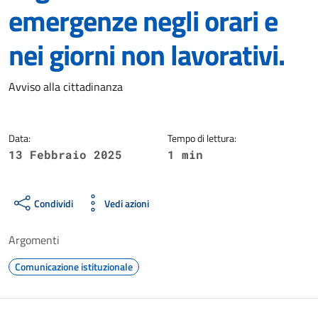
emergenze negli orari e
nei giorni non lavorativi.
Dettagli della notizia
Avviso alla cittadinanza
Data:
Tempo di lettura:
13 Febbraio 2025
1 min
Condividi
Vedi azioni
Argomenti
Comunicazione istituzionale