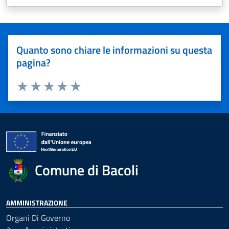
Quanto sono chiare le informazioni su questa
pagina?
Valuta 1 stelle su 5
Valuta 2 stelle su 5
Valuta 3 stelle su 5
Valuta 4 stelle su 5
Valuta 5 stelle su 5
Comune di Bacoli
AMMINISTRAZIONE
Organi Di Governo