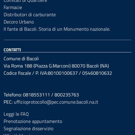
Comitati di Quartiere
Farmacie
Distributori di carburante
Decoro Urbano
Il fante di Bacoli. Storia di un Monumento nazionale.
CONTATTI
Comune di Bacoli
Via Roma 188 (Piazza G.Marconi) 80070 Bacoli (NA)
Codice fiscale / P. IVA:80100100637 / 05460810632
Telefono: 0818553111 / 800235763
PEC:
ufficioprotocollo@pec.comune.bacoli.na.it
Leggi le FAQ
Prenotazione appuntamento
Segnalazione disservizio