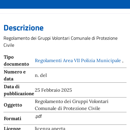
Descrizione
Regolamento dei Gruppi Volontari Comunale di Protezione
Civile
Tipo
Regolamenti Area VII Polizia Municipale
,
documento
Numero e
n. del
data
Data di
25 Febbraio 2025
pubblicazione
Regolamento dei Gruppi Volontari
Oggetto
Comunale di Protezione Civile
.pdf
Formati
Licenze
licenza aperta