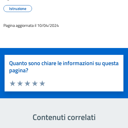
Istruzione
Pagina aggiornata il 10/04/2024
Quanto sono chiare le informazioni su questa
pagina?
Valuta 1 stelle su 5
Valuta 2 stelle su 5
Valuta 3 stelle su 5
Valuta 4 stelle su 5
Valuta 5 stelle su 5
Contenuti correlati