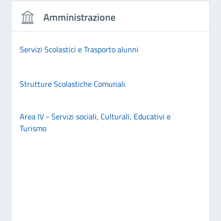
Amministrazione
Servizi Scolastici e Trasporto alunni
Strutture Scolastiche Comunali
Area IV - Servizi sociali, Culturali, Educativi e
Turismo