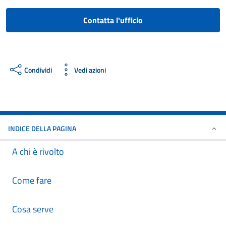
Contatta l'ufficio
Condividi
Vedi azioni
INDICE DELLA PAGINA
A chi è rivolto
Come fare
Cosa serve