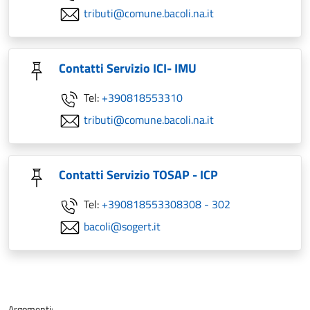
tributi@comune.bacoli.na.it
Contatti Servizio ICI- IMU
Tel:
+390818553310
tributi@comune.bacoli.na.it
Contatti Servizio TOSAP - ICP
Tel:
+390818553308308 - 302
bacoli@sogert.it
Argomenti: