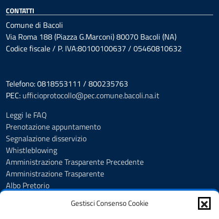
CONTATTI
Comune di Bacoli
Via Roma 188 (Piazza G.Marconi) 80070 Bacoli (NA)
Codice fiscale / P. IVA:80100100637 / 05460810632
Telefono: 0818553111 / 800235763
PEC:
ufficioprotocollo@pec.comune.bacoli.na.it
Leggi le FAQ
Prenotazione appuntamento
Segnalazione disservizio
Whistleblowing
Amministrazione Trasparente Precedente
Amministrazione Trasparente
Albo Pretorio
Albo Pretorio - Consultazione atti
Gestisci Consenso Cookie
Cookie Policy