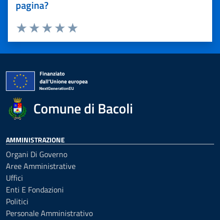
pagina?
Valuta 1 stelle su 5
Valuta 2 stelle su 5
Valuta 3 stelle su 5
Valuta 4 stelle su 5
Valuta 5 stelle su 5
Comune di Bacoli
AMMINISTRAZIONE
Organi Di Governo
Aree Amministrative
Uffici
Enti E Fondazioni
Politici
Personale Amministrativo