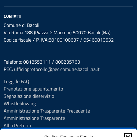
CONTATTI
Comune di Bacoli
Via Roma 188 (Piazza G.Marconi) 80070 Bacoli (NA)
Codice fiscale / P. IVA:80100100637 / 05460810632
Telefono: 0818553111 / 800235763
PEC:
ufficioprotocollo@pec.comune.bacoli.na.it
Leggi le FAQ
Prenotazione appuntamento
Segnalazione disservizio
Whistleblowing
Amministrazione Trasparente Precedente
Amministrazione Trasparente
Albo Pretorio
Albo Pretorio - Consultazione atti
Gestisci Consenso Cookie