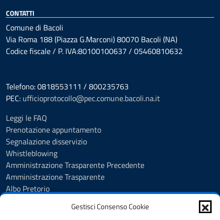
CONTATTI
Comune di Bacoli
Via Roma 188 (Piazza G.Marconi) 80070 Bacoli (NA)
Codice fiscale / P. IVA:80100100637 / 05460810632
Telefono: 0818553111 / 800235763
PEC:
ufficioprotocollo@pec.comune.bacoli.na.it
Leggi le FAQ
Prenotazione appuntamento
Segnalazione disservizio
Whistleblowing
Amministrazione Trasparente Precedente
Amministrazione Trasparente
Albo Pretorio
Albo Pretorio - Consultazione atti
Gestisci Consenso Cookie
Cookie Policy