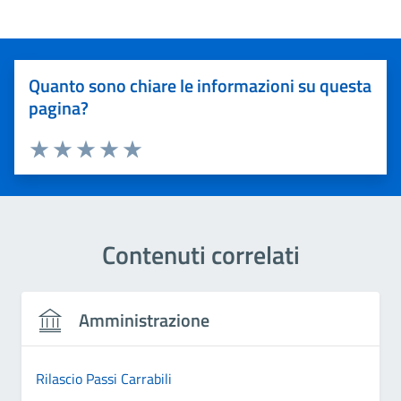
Quanto sono chiare le informazioni su questa
pagina?
Valuta 1 stelle su 5
Valuta 2 stelle su 5
Valuta 3 stelle su 5
Valuta 4 stelle su 5
Valuta 5 stelle su 5
Contenuti correlati
Amministrazione
Rilascio Passi Carrabili