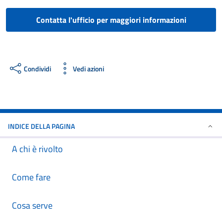
Contatta l'ufficio per maggiori informazioni
Condividi
Vedi azioni
INDICE DELLA PAGINA
A chi è rivolto
Come fare
Cosa serve