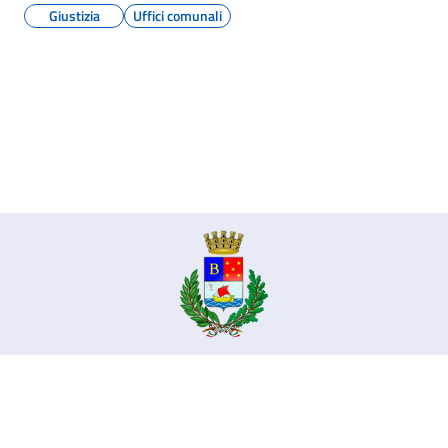
Giustizia
Uffici comunali