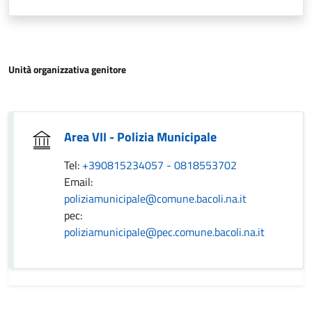
Unità organizzativa genitore
Area VII - Polizia Municipale
Tel:
+390815234057 - 0818553702
Email:
poliziamunicipale@comune.bacoli.na.it
pec:
poliziamunicipale@pec.comune.bacoli.na.it