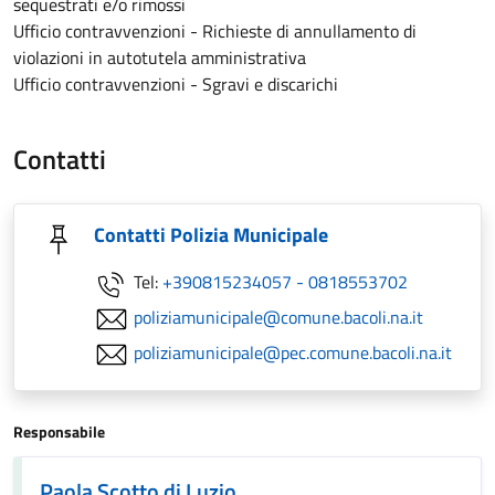
sequestrati e/o rimossi
Ufficio contravvenzioni - Richieste di annullamento di
violazioni in autotutela amministrativa
Ufficio contravvenzioni - Sgravi e discarichi
Contatti
Contatti Polizia Municipale
Tel:
+390815234057 - 0818553702
poliziamunicipale@comune.bacoli.na.it
poliziamunicipale@pec.comune.bacoli.na.it
Responsabile
Paola Scotto di Luzio