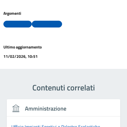
Argomenti
Giustizia
Uffici comunali
Ultimo aggiornamento
11/02/2026, 10:51
Contenuti correlati
Amministrazione
Ufficio Impianti Sportivi e Palestre Scolastiche