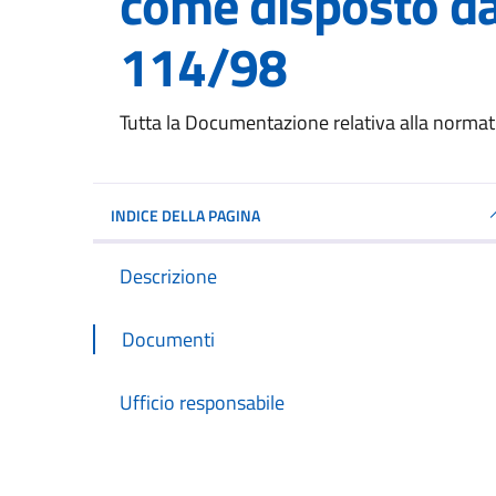
come disposto dal
114/98
Dettagli del documento
Tutta la Documentazione relativa alla normat
INDICE DELLA PAGINA
Descrizione
Documenti
Ufficio responsabile