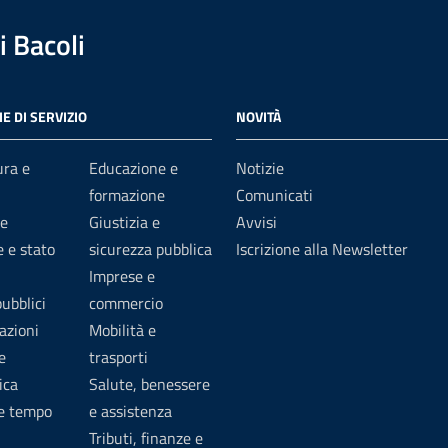
 Bacoli
E DI SERVIZIO
NOVITÀ
ura e
Educazione e
Notizie
formazione
Comunicati
e
Giustizia e
Avvisi
 e stato
sicurezza pubblica
Iscrizione alla Newsletter
Imprese e
pubblici
commercio
azioni
Mobilità e
e
trasporti
ica
Salute, benessere
 e tempo
e assistenza
Tributi, finanze e