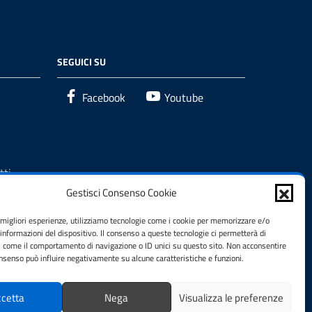
SEGUICI SU
Facebook
Youtube
tti
Gestisci Consenso Cookie
e migliori esperienze, utilizziamo tecnologie come i cookie per memorizzare e/o
 informazioni del dispositivo. Il consenso a queste tecnologie ci permetterà di
i come il comportamento di navigazione o ID unici su questo sito. Non acconsentire
consenso può influire negativamente su alcune caratteristiche e funzioni.
cetta
Nega
Visualizza le preferenze