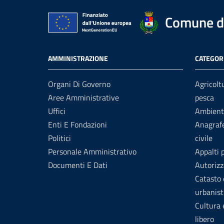
Comune di
AMMINISTRAZIONE
CATEGORI
Organi Di Governo
Agricolt
Aree Amministrative
pesca
Uffici
Ambient
Enti E Fondazioni
Anagrafe
Politici
civile
Personale Amministrativo
Appalti 
Documenti E Dati
Autorizz
Catasto 
urbanist
Cultura
libero