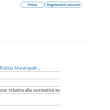
Polizia
Regolamenti comunali
Polizia Municipale
,
ne relativa alla normativa su