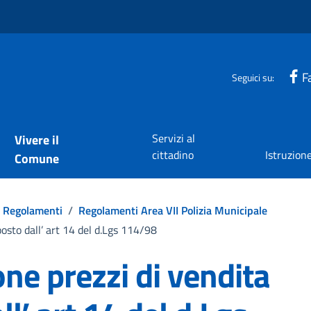
F
Seguici su:
Servizi al
Vivere il
cittadino
Istruzion
Comune
Regolamenti
/
Regolamenti Area VII Polizia Municipale
osto dall’ art 14 del d.Lgs 114/98
ne prezzi di vendita