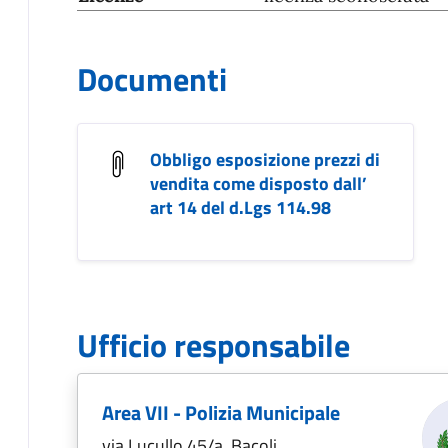
Documenti
Obbligo esposizione prezzi di
vendita come disposto dall’
art 14 del d.Lgs 114.98
Ufficio responsabile
Area VII - Polizia Municipale
via Lucullo 45/a ,Bacoli