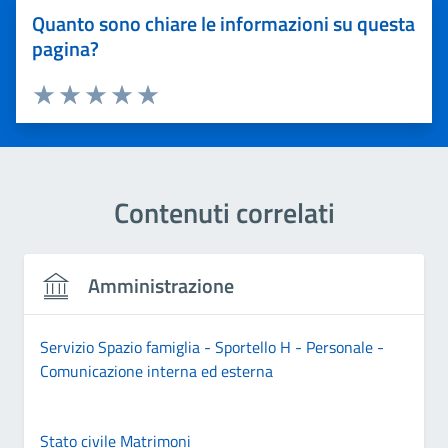
Quanto sono chiare le informazioni su questa
pagina?
Valuta 1 stelle su 5
Valuta 2 stelle su 5
Valuta 3 stelle su 5
Valuta 4 stelle su 5
Valuta 5 stelle su 5
Contenuti correlati
Amministrazione
Servizio Spazio famiglia - Sportello H - Personale -
Comunicazione interna ed esterna
Stato civile Matrimoni