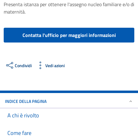
Presenta istanza per ottenere l'assegno nucleo familiare e/o di
maternità.
Contatta l'ufficio per maggiori informazioni
Condividi
Vedi azioni
INDICE DELLA PAGINA
A chi è rivolto
Come fare