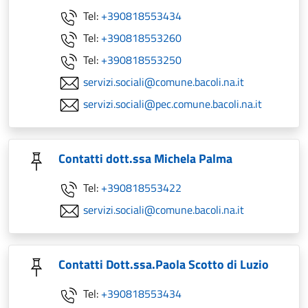
Tel:
+390818553434
Tel:
+390818553260
Tel:
+390818553250
servizi.sociali@comune.bacoli.na.it
servizi.sociali@pec.comune.bacoli.na.it
Contatti dott.ssa Michela Palma
Tel:
+390818553422
servizi.sociali@comune.bacoli.na.it
Contatti Dott.ssa.Paola Scotto di Luzio
Tel:
+390818553434