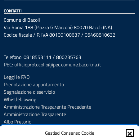
CONTATTI
Comune di Bacoli
Via Roma 188 (Piazza G.Marconi) 80070 Bacoli (NA)
Codice fiscale / P. IVA:80100100637 / 05460810632
Telefono: 0818553111 / 800235763
PEC:
ufficioprotocollo@pec.comune.bacoli.na.it
Leggi le FAQ
Prenotazione appuntamento
Segnalazione disservizio
Whistleblowing
Amministrazione Trasparente Precedente
Amministrazione Trasparente
Albo Pretorio
Albo Pretorio - Consultazione atti
Gestisci Consenso Cookie
Cookie Policy