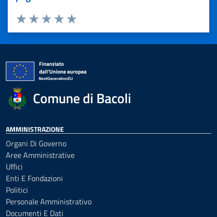
Valuta 1 stelle su 5
Valuta 2 stelle su 5
Valuta 3 stelle su 5
Valuta 4 stelle su 5
Valuta 5 stelle su 5
Comune di Bacoli
AMMINISTRAZIONE
Organi Di Governo
Aree Amministrative
Uffici
Enti E Fondazioni
Politici
Personale Amministrativo
Documenti E Dati