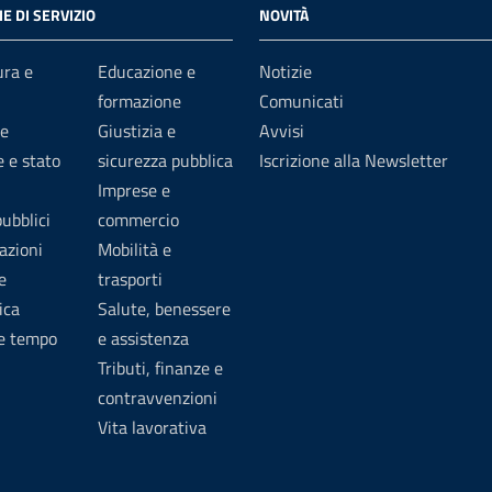
E DI SERVIZIO
NOVITÀ
ura e
Educazione e
Notizie
formazione
Comunicati
e
Giustizia e
Avvisi
 e stato
sicurezza pubblica
Iscrizione alla Newsletter
Imprese e
pubblici
commercio
azioni
Mobilità e
e
trasporti
ica
Salute, benessere
 e tempo
e assistenza
Tributi, finanze e
contravvenzioni
Vita lavorativa