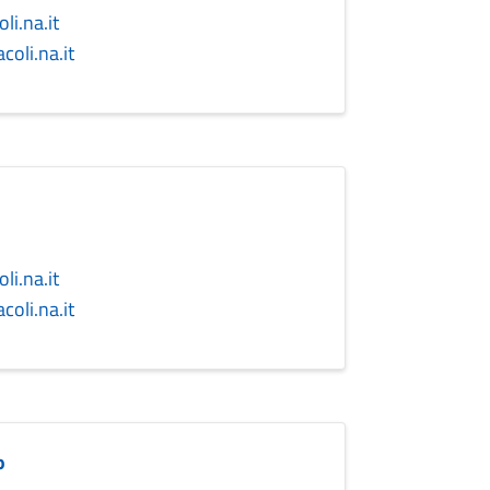
i.na.it
oli.na.it
i.na.it
oli.na.it
o