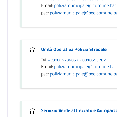
Email:
poliziamunicipale@comune.bacol
pec:
poliziamunicipale@pec.comune.bac
Unità Operativa Polizia Stradale
Tel:
+390815234057 - 0818553702
Email:
poliziamunicipale@comune.bacol
pec:
poliziamunicipale@pec.comune.bac
Servizio Verde attrezzato e Autoparc