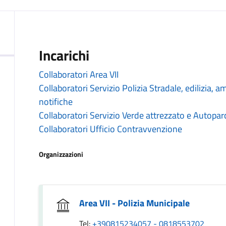
Incarichi
Collaboratori Area VII
Collaboratori Servizio Polizia Stradale, edilizia
notifiche
Collaboratori Servizio Verde attrezzato e Autopar
Collaboratori Ufficio Contravvenzione
Organizzazioni
Area VII - Polizia Municipale
Tel:
+390815234057 - 0818553702