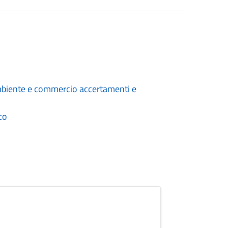
, ambiente e commercio accertamenti e
co