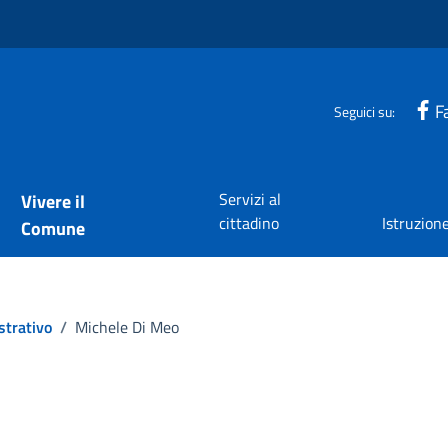
F
Seguici su:
Servizi al
Vivere il
cittadino
Istruzion
Comune
strativo
/
Michele Di Meo