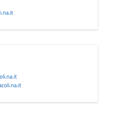
.na.it
i.na.it
oli.na.it