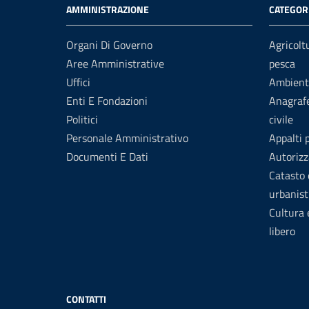
AMMINISTRAZIONE
CATEGORI
Organi Di Governo
Agricolt
Aree Amministrative
pesca
Uffici
Ambient
Enti E Fondazioni
Anagrafe
Politici
civile
Personale Amministrativo
Appalti 
Documenti E Dati
Autorizz
Catasto 
urbanist
Cultura
libero
CONTATTI