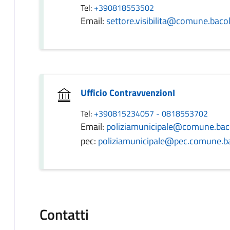
Tel:
+390818553502
Email:
settore.visibilita@comune.bacoli
Ufficio ContravvenzionI
Tel:
+390815234057 - 0818553702
Email:
poliziamunicipale@comune.bacol
pec:
poliziamunicipale@pec.comune.bac
Contatti