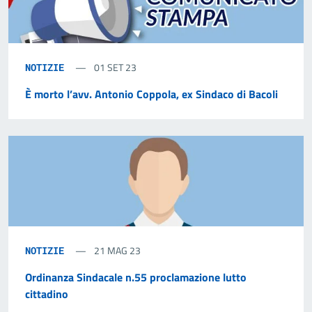
01 SET 23
NOTIZIE
È morto l’avv. Antonio Coppola, ex Sindaco di Bacoli
21 MAG 23
NOTIZIE
Ordinanza Sindacale n.55 proclamazione lutto
cittadino