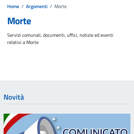
Home
/
Argomenti
/
Morte
Morte
Dettagli dell'argomento
Servizi comunali, documenti, uffici, notizie ed eventi
relativi a Morte
Novità