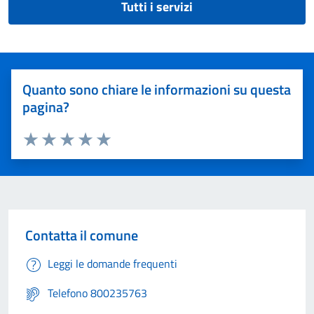
Tutti i servizi
Quanto sono chiare le informazioni su questa
pagina?
Valuta 1 stelle su 5
Valuta 2 stelle su 5
Valuta 3 stelle su 5
Valuta 4 stelle su 5
Valuta 5 stelle su 5
Contatta il comune
Leggi le domande frequenti
Telefono 800235763