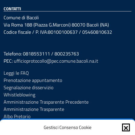
CONTATTI
Comune di Bacoli
Via Roma 188 (Piazza G.Marconi) 80070 Bacoli (NA)
Codice fiscale / P. IVA:80100100637 / 05460810632
Telefono: 0818553111 / 800235763
PEC:
ufficioprotocollo@pec.comune.bacoli.na.it
Leggi le FAQ
Prenotazione appuntamento
Segnalazione disservizio
Whistleblowing
Amministrazione Trasparente Precedente
Amministrazione Trasparente
Albo Pretorio
Albo Pretorio - Consultazione atti
Gestisci Consenso Cookie
Cookie Policy