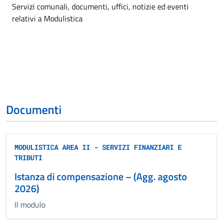
Dettagli dell'argomento
Servizi comunali, documenti, uffici, notizie ed eventi
relativi a Modulistica
Documenti
MODULISTICA AREA II - SERVIZI FINANZIARI E
TRIBUTI
Istanza di compensazione – (Agg. agosto
2026)
Il modulo