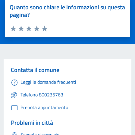
Quanto sono chiare le informazioni su questa
pagina?
Valuta 1 stelle su 5
Valuta 2 stelle su 5
Valuta 3 stelle su 5
Valuta 4 stelle su 5
Valuta 5 stelle su 5
Contatta il comune
Leggi le domande frequenti
Telefono 800235763
Prenota appuntamento
Problemi in città
Segnala disservizio