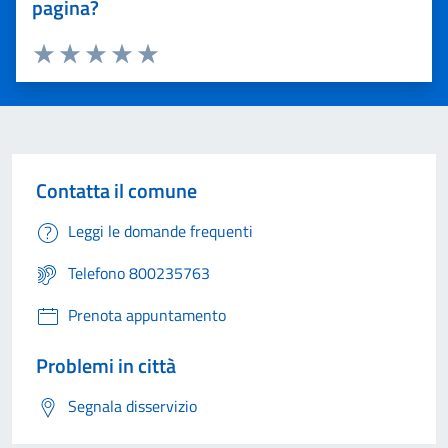
pagina?
Valuta 1 stelle su 5
Valuta 2 stelle su 5
Valuta 3 stelle su 5
Valuta 4 stelle su 5
Valuta 5 stelle su 5
Contatta il comune
Leggi le domande frequenti
Telefono 800235763
Prenota appuntamento
Problemi in città
Segnala disservizio