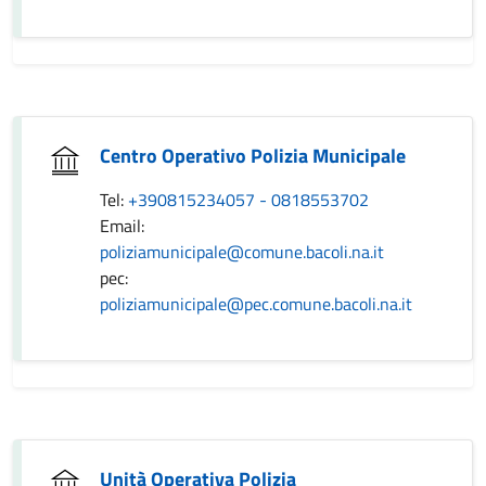
Centro Operativo Polizia Municipale
Tel:
+390815234057 - 0818553702
Email:
poliziamunicipale@comune.bacoli.na.it
pec:
poliziamunicipale@pec.comune.bacoli.na.it
Unità Operativa Polizia