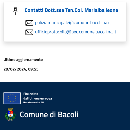
Contatti Dott.ssa Ten.Col. Marialba leone
poliziamunicipale@comune.bacoli.na.it
ufficioprotocollo@pec.comune.bacoli.na.it
Ultimo aggiornamento
29/02/2024, 09:55
Comune di Bacoli