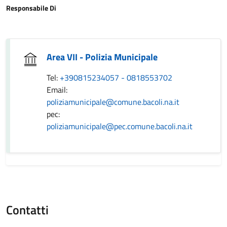
Responsabile Di
Area VII - Polizia Municipale
Tel:
+390815234057 - 0818553702
Email:
poliziamunicipale@comune.bacoli.na.it
pec:
poliziamunicipale@pec.comune.bacoli.na.it
Contatti