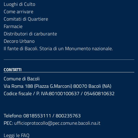
Luoghi di Culto
Come arrivare
Comitati di Quartiere
Farmacie
Distributori di carburante
Decoro Urbano
Il fante di Bacoli. Storia di un Monumento nazionale.
CONTATTI
Comune di Bacoli
Via Roma 188 (Piazza G.Marconi) 80070 Bacoli (NA)
Codice fiscale / P. IVA:80100100637 / 05460810632
Telefono: 0818553111 / 800235763
PEC:
ufficioprotocollo@pec.comune.bacoli.na.it
Leggi le FAQ