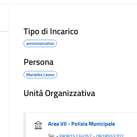
Tipo di Incarico
amministrativo
Persona
Marialba Leone
Unità Organizzativa
Area VII - Polizia Municipale
Tel:
+390815234057 - 0818553702