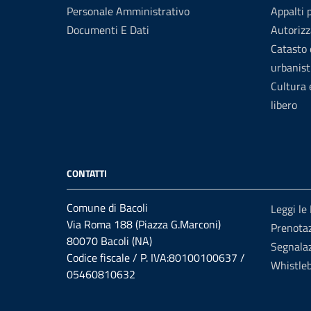
Personale Amministrativo
Appalti 
Documenti E Dati
Autorizz
Catasto 
urbanist
Cultura
libero
CONTATTI
Comune di Bacoli
Leggi le
Via Roma 188 (Piazza G.Marconi)
Prenota
80070 Bacoli (NA)
Segnalaz
Codice fiscale / P. IVA:80100100637 /
Whistle
05460810632