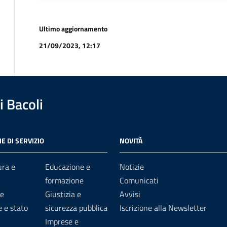
Ultimo aggiornamento
21/09/2023, 12:17
 Bacoli
E DI SERVIZIO
NOVITÀ
ura e
Educazione e
Notizie
formazione
Comunicati
e
Giustizia e
Avvisi
 e stato
sicurezza pubblica
Iscrizione alla Newsletter
Imprese e