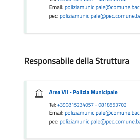
Email:
poliziamunicipale@comune.bacol
pec:
poliziamunicipale@pec.comune.bac
Responsabile della Struttura
Area VII - Polizia Municipale
Tel:
+390815234057 - 0818553702
Email:
poliziamunicipale@comune.bacol
pec:
poliziamunicipale@pec.comune.bac