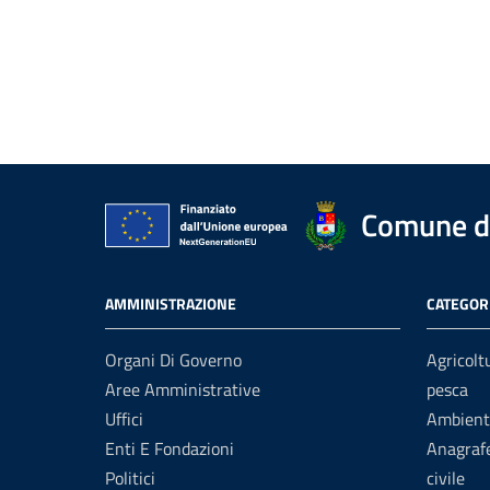
Comune di
AMMINISTRAZIONE
CATEGORI
Organi Di Governo
Agricolt
Aree Amministrative
pesca
Uffici
Ambient
Enti E Fondazioni
Anagrafe
Politici
civile