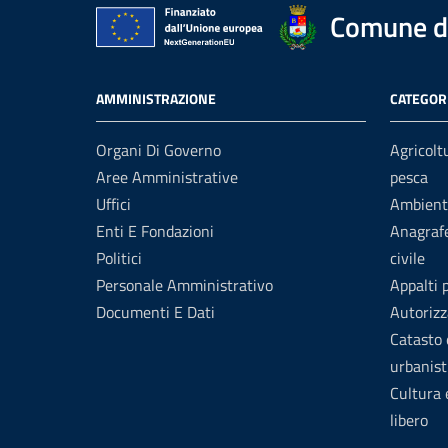
Comune di
AMMINISTRAZIONE
CATEGORI
Organi Di Governo
Agricolt
Aree Amministrative
pesca
Uffici
Ambient
Enti E Fondazioni
Anagrafe
Politici
civile
Personale Amministrativo
Appalti 
Documenti E Dati
Autorizz
Catasto 
urbanist
Cultura
libero