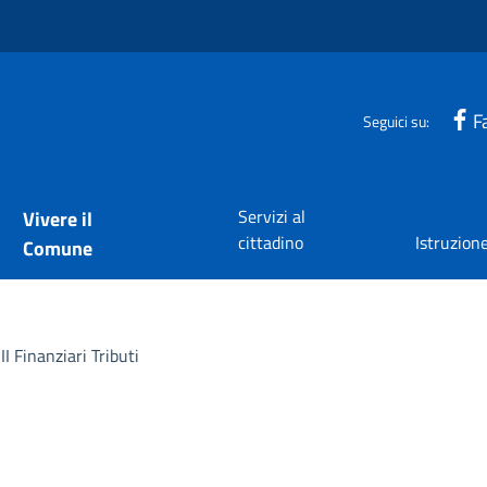
F
Seguici su:
Servizi al
Vivere il
cittadino
Istruzion
Comune
I Finanziari Tributi