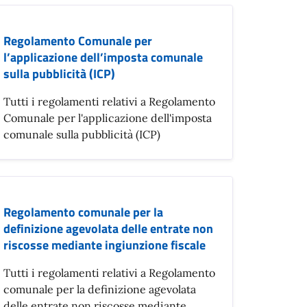
Regolamento Comunale per
l’applicazione dell’imposta comunale
sulla pubblicità (ICP)
Tutti i regolamenti relativi a Regolamento
Comunale per l'applicazione dell'imposta
comunale sulla pubblicità (ICP)
Regolamento comunale per la
definizione agevolata delle entrate non
riscosse mediante ingiunzione fiscale
Tutti i regolamenti relativi a Regolamento
comunale per la definizione agevolata
delle entrate non riscosse mediante