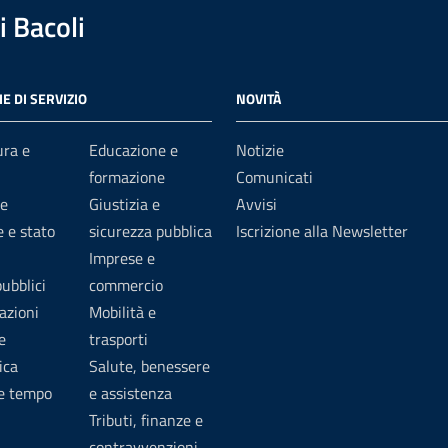
 Bacoli
E DI SERVIZIO
NOVITÀ
ura e
Educazione e
Notizie
formazione
Comunicati
e
Giustizia e
Avvisi
 e stato
sicurezza pubblica
Iscrizione alla Newsletter
Imprese e
pubblici
commercio
azioni
Mobilità e
e
trasporti
ica
Salute, benessere
 e tempo
e assistenza
Tributi, finanze e
contravvenzioni