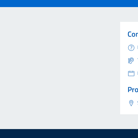
Con
Pro