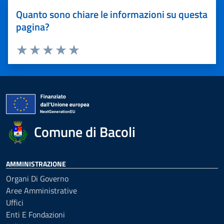
Quanto sono chiare le informazioni su questa
pagina?
Valuta 1 stelle su 5
Valuta 2 stelle su 5
Valuta 3 stelle su 5
Valuta 4 stelle su 5
Valuta 5 stelle su 5
Comune di Bacoli
AMMINISTRAZIONE
Organi Di Governo
Aree Amministrative
Uffici
Enti E Fondazioni