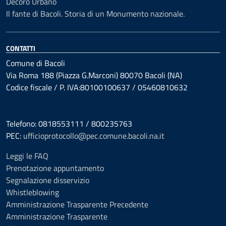
Decoro Urbano
Il fante di Bacoli. Storia di un Monumento nazionale.
CONTATTI
Comune di Bacoli
Via Roma 188 (Piazza G.Marconi) 80070 Bacoli (NA)
Codice fiscale / P. IVA:80100100637 / 05460810632
Telefono: 0818553111 / 800235763
PEC:
ufficioprotocollo@pec.comune.bacoli.na.it
Leggi le FAQ
Prenotazione appuntamento
Segnalazione disservizio
Whistleblowing
Amministrazione Trasparente Precedente
Amministrazione Trasparente