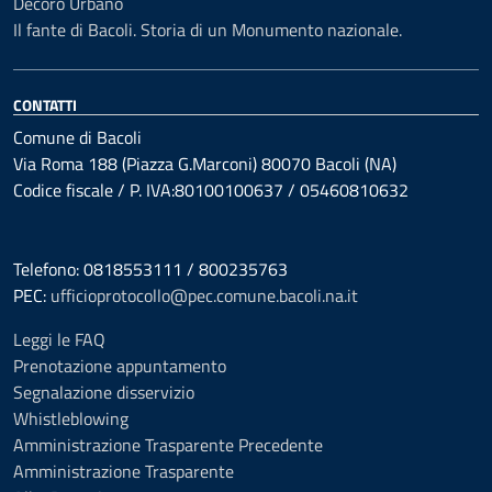
Decoro Urbano
Il fante di Bacoli. Storia di un Monumento nazionale.
CONTATTI
Comune di Bacoli
Via Roma 188 (Piazza G.Marconi) 80070 Bacoli (NA)
Codice fiscale / P. IVA:80100100637 / 05460810632
Telefono: 0818553111 / 800235763
PEC:
ufficioprotocollo@pec.comune.bacoli.na.it
Leggi le FAQ
Prenotazione appuntamento
Segnalazione disservizio
Whistleblowing
Amministrazione Trasparente Precedente
Amministrazione Trasparente