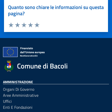
Quanto sono chiare le informazioni su questa
pagina?
Valuta 1 stelle su 5
Valuta 2 stelle su 5
Valuta 3 stelle su 5
Valuta 4 stelle su 5
Valuta 5 stelle su 5
Comune di Bacoli
AMMINISTRAZIONE
Organi Di Governo
Aree Amministrative
Uffici
Enti E Fondazioni