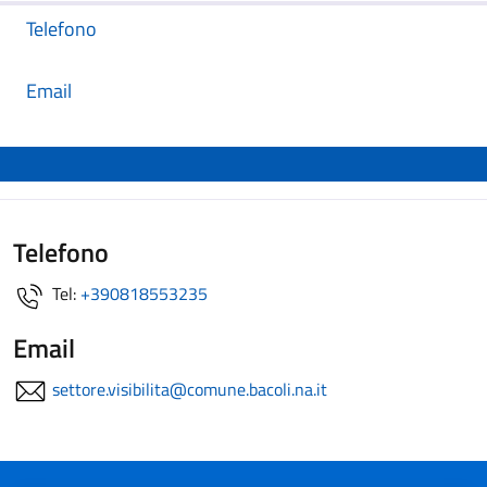
Telefono
Email
Telefono
Tel:
+390818553235
Email
settore.visibilita@comune.bacoli.na.it