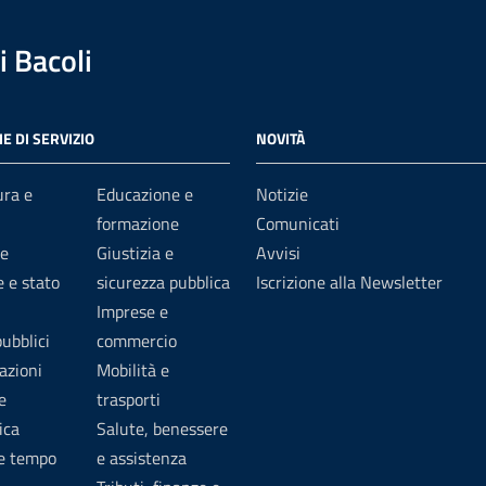
 Bacoli
E DI SERVIZIO
NOVITÀ
ura e
Educazione e
Notizie
formazione
Comunicati
e
Giustizia e
Avvisi
 e stato
sicurezza pubblica
Iscrizione alla Newsletter
Imprese e
pubblici
commercio
azioni
Mobilità e
e
trasporti
ica
Salute, benessere
 e tempo
e assistenza