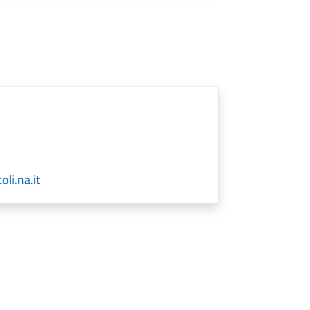
li.na.it