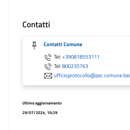
Contatti
Contatti Comune
Tel:
+390818553111
Tel:
800235763
ufficioprotocollo@pec.comune.baco
Ultimo aggiornamento
29/07/2024, 10:29