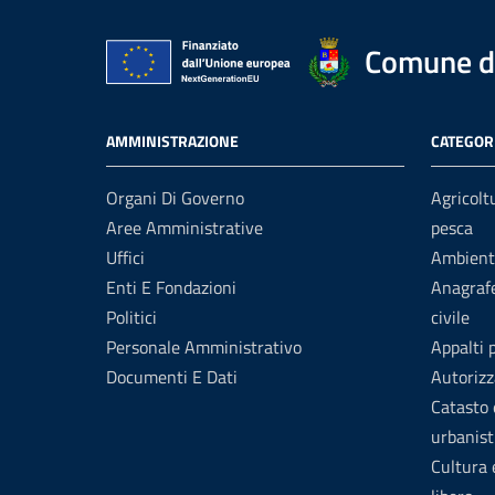
Comune di
AMMINISTRAZIONE
CATEGORI
Organi Di Governo
Agricolt
Aree Amministrative
pesca
Uffici
Ambient
Enti E Fondazioni
Anagrafe
Politici
civile
Personale Amministrativo
Appalti 
Documenti E Dati
Autorizz
Catasto 
urbanist
Cultura