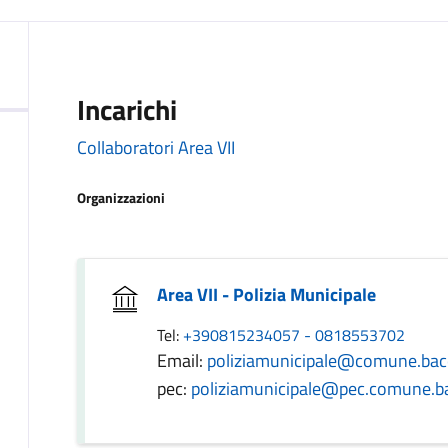
Incarichi
Collaboratori Area VII
Organizzazioni
Area VII - Polizia Municipale
Tel:
+390815234057 - 0818553702
Email:
poliziamunicipale@comune.bacol
pec:
poliziamunicipale@pec.comune.bac