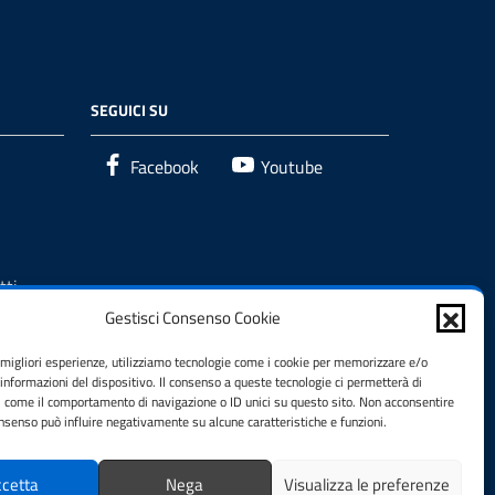
SEGUICI SU
Facebook
Youtube
tti
Gestisci Consenso Cookie
e migliori esperienze, utilizziamo tecnologie come i cookie per memorizzare e/o
 informazioni del dispositivo. Il consenso a queste tecnologie ci permetterà di
i come il comportamento di navigazione o ID unici su questo sito. Non acconsentire
consenso può influire negativamente su alcune caratteristiche e funzioni.
cetta
Nega
Visualizza le preferenze