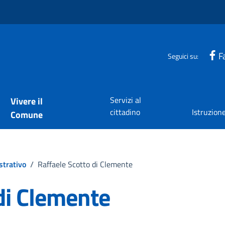
F
Seguici su:
Servizi al
Vivere il
cittadino
Istruzion
Comune
strativo
/
Raffaele Scotto di Clemente
di Clemente