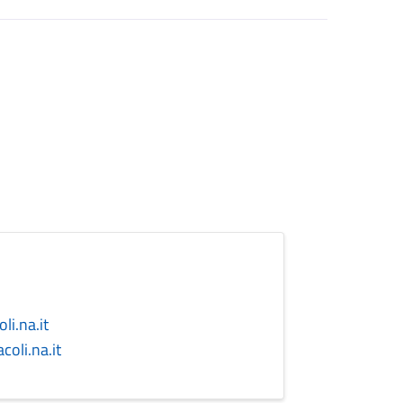
i.na.it
oli.na.it