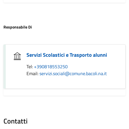
Responsabile Di
Servizi Scolastici e Trasporto alunni
Tel:
+390818553250
Email:
servizi.sociali@comune.bacoli.na.it
Contatti