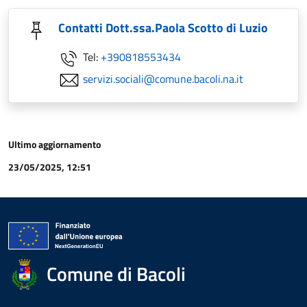
Contatti Dott.ssa.Paola Scotto di Luzio
Tel:
+390818553434
servizi.sociali@comune.bacoli.na.it
Ultimo aggiornamento
23/05/2025, 12:51
Comune di Bacoli