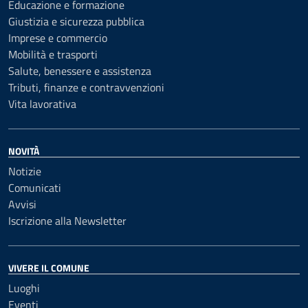
Educazione e formazione
Giustizia e sicurezza pubblica
Imprese e commercio
Mobilità e trasporti
Salute, benessere e assistenza
Tributi, finanze e contravvenzioni
Vita lavorativa
NOVITÀ
Notizie
Comunicati
Avvisi
Iscrizione alla Newsletter
VIVERE IL COMUNE
Luoghi
Eventi