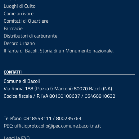
Luoghi di Culto
Come arrivare
Comitati di Quartiere
Farmacie
Distributori di carburante
Decoro Urbano
Il fante di Bacoli. Storia di un Monumento nazionale.
CONTATTI
Comune di Bacoli
Via Roma 188 (Piazza G.Marconi) 80070 Bacoli (NA)
Codice fiscale / P. IVA:80100100637 / 05460810632
Telefono: 0818553111 / 800235763
PEC:
ufficioprotocollo@pec.comune.bacoli.na.it
Leggi le FAQ