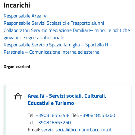
Incarichi
Responsabile Area IV
Responsabile Servizi Scolastici e Trasporto alunni
Collaboratori Servizio mediazione familiare- minori e politiche
giovanili- segretariato sociale
Responsabile Servizio Spazio famiglia – Sportello H –
Personale – Comunicazione interna ed esterna
Organizzazioni
Area IV - Servizi sociali, Culturali,
Educativi e Turismo
Tel:
+390818553434
Tel:
+390818553260
Tel:
+390818553250
Email:
servizi.sociali@comune.bacoli.na.it