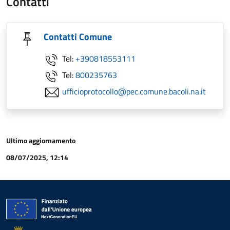
Contatti
Contatti Comune
Tel:
+390818553111
Tel:
800235763
ufficioprotocollo@pec.comune.bacoli.na.it
Ultimo aggiornamento
08/07/2025, 12:14