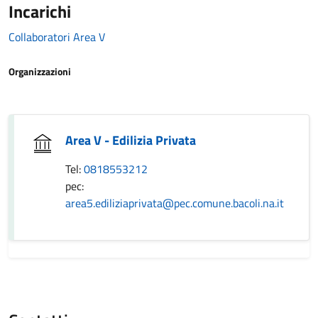
Incarichi
Collaboratori Area V
Organizzazioni
Area V - Edilizia Privata
Tel:
0818553212
pec:
area5.ediliziaprivata@pec.comune.bacoli.na.it