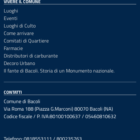
VIVERE IL COMUNE
Luoghi
Eventi
Luoghi di Culto
Come arrivare
Comitati di Quartiere
Farmacie
Distributori di carburante
Decoro Urbano
Il fante di Bacoli. Storia di un Monumento nazionale.
CONTATTI
Comune di Bacoli
Via Roma 188 (Piazza G.Marconi) 80070 Bacoli (NA)
Codice fiscale / P. IVA:80100100637 / 05460810632
Telefono: 0818553111 / 800235763