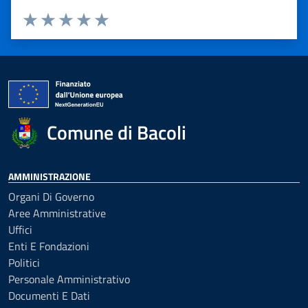
Valuta 1 stelle su 5
Valuta 2 stelle su 5
Valuta 3 stelle su 5
Valuta 4 stelle su 5
Valuta 5 stelle su 5
Comune di Bacoli
AMMINISTRAZIONE
Organi Di Governo
Aree Amministrative
Uffici
Enti E Fondazioni
Politici
Personale Amministrativo
Documenti E Dati