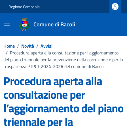
Vai ai contenuti
Vai al footer
Regione Campania
Comune di Bacoli
Home
/
Novità
/
Avvisi
/
Procedura aperta alla consultazione per l’aggiornamento
del piano triennale per la prevenzione della corruzione e per la
trasparenza PTPCT 2024-2026 del comune di Bacoli
Procedura aperta alla
consultazione per
l’aggiornamento del piano
triennale per la