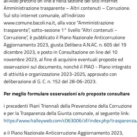
all’Albo pretorio on line e nella sezione del sito internet
Amministrazione trasparente – Altri contenuti – Corruzione.
Sul sito internet comunale, all'indirizzo
www.comune.bacoli.na.it, alla voce “Amministrazione
trasparente”, sotto-sezione 1° livello “Altri contenuti -
Corruzione”, è pubblicato il Piano Nazionale Anticorruzione
Aggiornamento 2023, giusta Delibera A.N.AC. n. 605 del 19
dicembre 2023, e posto in Consultazione on line del 10
novembre 2023, al fine di acquisire eventuali proposte ed
osservazioni sul documento, nonché il PIAO - Piano integrato
di attività e organizzazione 2023-2025, approvato con
deliberazione di G. C. n. 152 del 28-06-2023.
Per meglio formulare osservazioni e/o proposte consultare
i precedenti Piani Triennali della Prevenzione della Corruzione
e per la Trasparenza della Giunta comunale, al seguente link:
https://www.halleyweb.com/c063006/zf/index.php/trasparenza
e il Piano Nazionale Anticorruzione Aggiornamento 2023,