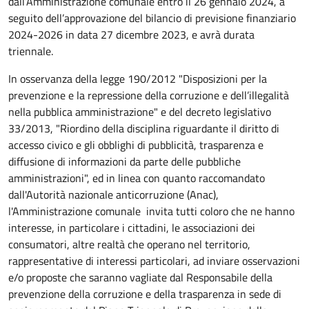
dall’Amministrazione comunale entro il 26 gennaio 2024, a
seguito dell’approvazione del bilancio di previsione finanziario
2024-2026 in data 27 dicembre 2023, e avrà durata
triennale.
In osservanza della legge 190/2012 "Disposizioni per la
prevenzione e la repressione della corruzione e dell’illegalità
nella pubblica amministrazione" e del decreto legislativo
33/2013, "Riordino della disciplina riguardante il diritto di
accesso civico e gli obblighi di pubblicità, trasparenza e
diffusione di informazioni da parte delle pubbliche
amministrazioni", ed in linea con quanto raccomandato
dall'Autorità nazionale anticorruzione (Anac),
l'Amministrazione comunale invita tutti coloro che ne hanno
interesse, in particolare i cittadini, le associazioni dei
consumatori, altre realtà che operano nel territorio,
rappresentative di interessi particolari, ad inviare osservazioni
e/o proposte che saranno vagliate dal Responsabile della
prevenzione della corruzione e della trasparenza in sede di