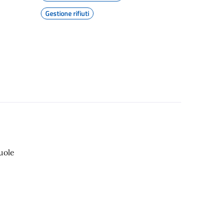
Gestione rifiuti
uole