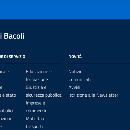
 Bacoli
E DI SERVIZIO
NOVITÀ
ura e
Educazione e
Notizie
formazione
Comunicati
e
Giustizia e
Avvisi
 e stato
sicurezza pubblica
Iscrizione alla Newsletter
Imprese e
pubblici
commercio
azioni
Mobilità e
e
trasporti