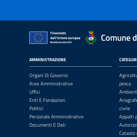
Comune di
AMMINISTRAZIONE
CATEGORI
Organi Di Governo
Agricolt
Aree Amministrative
pesca
Uffici
Ambient
Enti E Fondazioni
Anagrafe
Politici
civile
Personale Amministrativo
Appalti 
Documenti E Dati
Autorizz
Catasto 