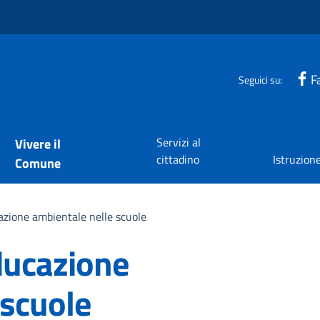
F
Seguici su:
Servizi al
Vivere il
cittadino
Istruzion
Comune
cazione ambientale nelle scuole
educazione
 scuole