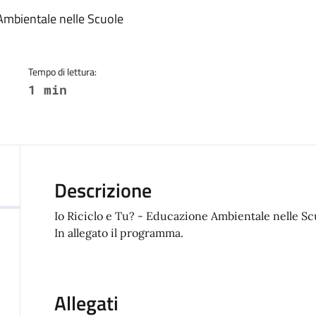
a
 Ambientale nelle Scuole
Tempo di lettura:
1 min
Descrizione
Io Riciclo e Tu? - Educazione Ambientale nelle Sc
In allegato il programma.
Allegati