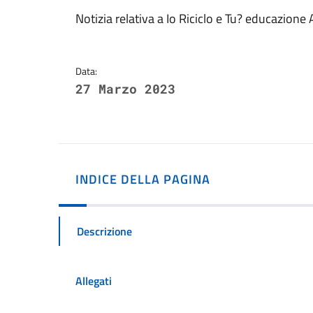
Dettagli della notizi
Notizia relativa a Io Riciclo e Tu? educazione
Data:
27 Marzo 2023
INDICE DELLA PAGINA
Descrizione
Allegati