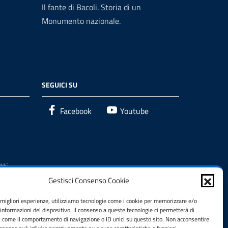
Il fante di Bacoli. Storia di un
Monumento nazionale.
SEGUICI SU
Facebook
Youtube
tti
Gestisci Consenso Cookie
e migliori esperienze, utilizziamo tecnologie come i cookie per memorizzare e/o
 informazioni del dispositivo. Il consenso a queste tecnologie ci permetterà di
i come il comportamento di navigazione o ID unici su questo sito. Non acconsentire