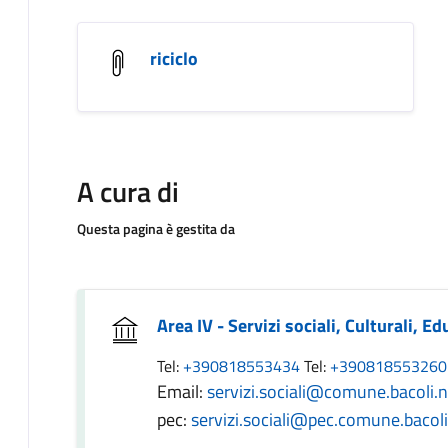
riciclo
A cura di
Questa pagina è gestita da
Area IV - Servizi sociali, Culturali, E
Tel:
+390818553434
Tel:
+39081855326
Email:
servizi.sociali@comune.bacoli.n
pec:
servizi.sociali@pec.comune.bacoli.