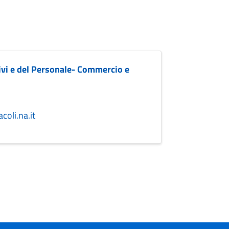
tivi e del Personale- Commercio e
oli.na.it