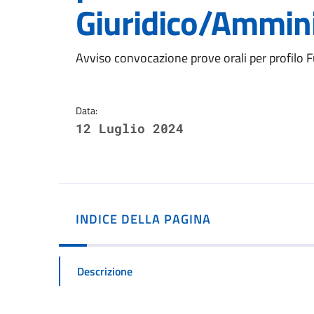
Giuridico/Ammini
Dettagli della notizi
Avviso convocazione prove orali per profilo 
Data:
12 Luglio 2024
INDICE DELLA PAGINA
Descrizione