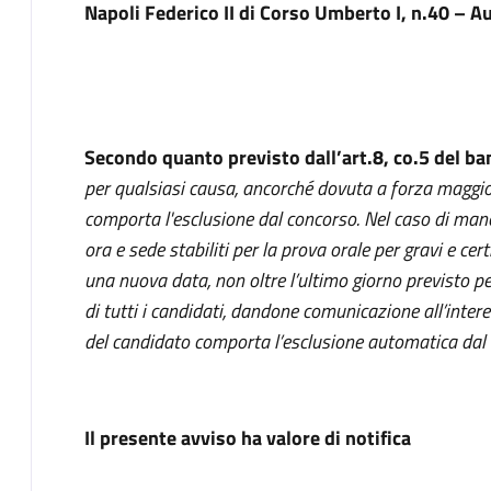
Napoli Federico II di Corso Umberto I, n.40 – A
Secondo quanto previsto dall’art.8, co.5 del ba
per qualsiasi causa, ancorché dovuta a forza maggiore,
comporta l'esclusione dal concorso. Nel caso di man
ora e sede stabiliti per la prova orale per gravi e cer
una nuova data, non oltre l’ultimo giorno previsto pe
di tutti i candidati, dandone comunicazione all’inte
del candidato comporta l’esclusione automatica dal
Il presente avviso ha valore di notifica