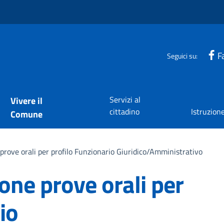
F
Seguici su:
Servizi al
Vivere il
cittadino
Istruzion
Comune
prove orali per profilo Funzionario Giuridico/Amministrativo
one prove orali per
io