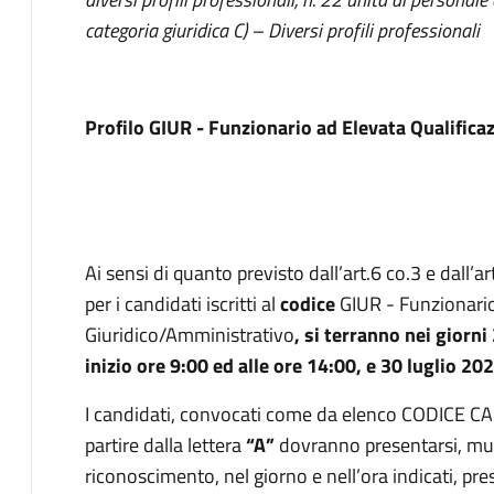
categoria giuridica C) – Diversi profili professionali
Profilo GIUR - Funzionario ad Elevata Qualific
Ai sensi di quanto previsto dall’art.6 co.3 e dall’
per i candidati iscritti al
codice
GIUR - Funzionario
Giuridico/Amministrativo
, si terranno nei giorni
inizio ore 9:00 ed alle ore 14:00, e 30 luglio 202
I candidati, convocati come da elenco CODICE C
partire dalla lettera
“A”
dovranno presentarsi, mun
riconoscimento, nel giorno e nell’ora indicati, pr