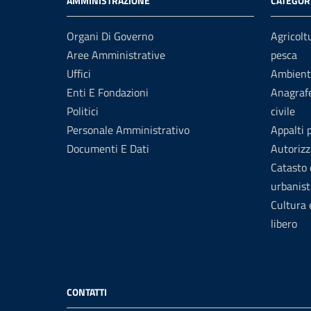
AMMINISTRAZIONE
CATEGORI
Organi Di Governo
Agricolt
Aree Amministrative
pesca
Uffici
Ambient
Enti E Fondazioni
Anagrafe
Politici
civile
Personale Amministrativo
Appalti 
Documenti E Dati
Autorizz
Catasto 
urbanist
Cultura
libero
CONTATTI