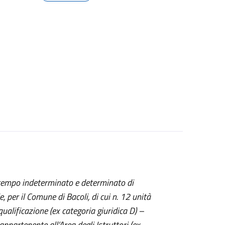
 tempo indeterminato e determinato di
, per il Comune di Bacoli, di cui n. 12 unità
ualificazione (ex categoria giuridica D) –
 appartenente all’Area degli Istruttori (ex