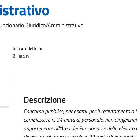
strativo
a
Funzionario Giuridico/Amministrativo
Tempo di lettura:
2 min
Descrizione
Concorso pubblico, per esami, per il reclutamento a
complessive n. 34 unità di personale, non dirigenziale
appartenente all’Area dei Funzionari e della elevata q
diversi profili professionali, n. 22 unità di personale