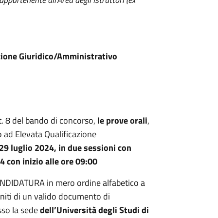
azione Giuridico/Amministrativo
art. 8 del bando di concorso,
le prove orali
,
 ad Elevata Qualificazione
 29 luglio 2024, in due sessioni con
4 con inizio alle ore 09:00
ANDIDATURA in mero ordine alfabetico a
iti di un valido documento di
esso la sede
dell’Università degli Studi di