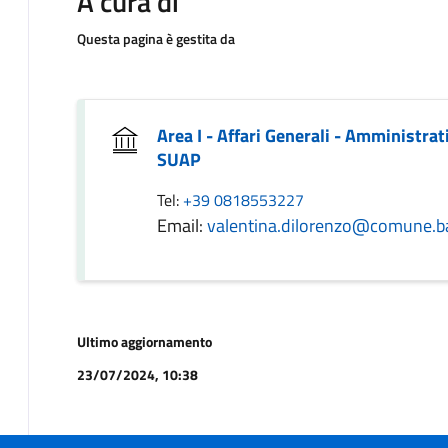
A cura di
Questa pagina è gestita da
Area I - Affari Generali - Amministra
SUAP
Tel:
+39 0818553227
Email:
valentina.dilorenzo@comune.bac
Ultimo aggiornamento
23/07/2024, 10:38