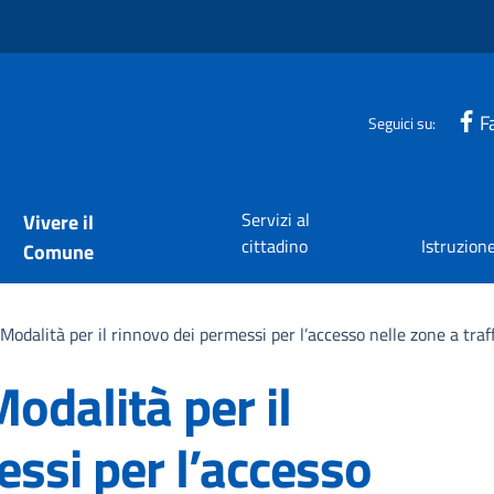
F
Seguici su:
Servizi al
Vivere il
cittadino
Istruzion
Comune
 Modalità per il rinnovo dei permessi per l’accesso nelle zone a tra
odalità per il
ssi per l’accesso