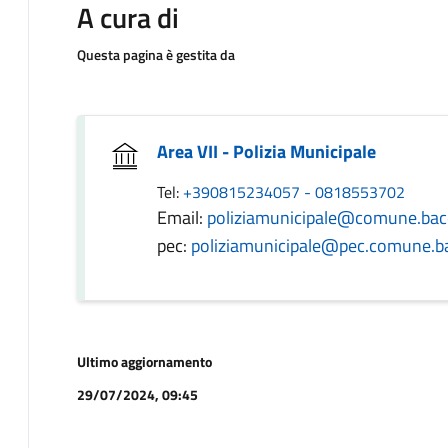
A cura di
Questa pagina è gestita da
Area VII - Polizia Municipale
Tel:
+390815234057 - 0818553702
Email:
poliziamunicipale@comune.bacol
pec:
poliziamunicipale@pec.comune.bac
Ultimo aggiornamento
29/07/2024, 09:45