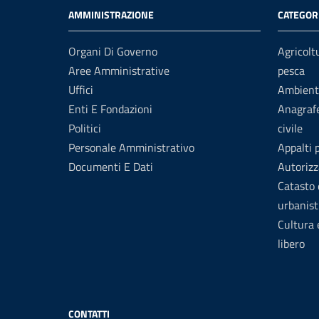
AMMINISTRAZIONE
CATEGORI
Organi Di Governo
Agricolt
Aree Amministrative
pesca
Uffici
Ambient
Enti E Fondazioni
Anagrafe
Politici
civile
Personale Amministrativo
Appalti 
Documenti E Dati
Autorizz
Catasto 
urbanist
Cultura
libero
CONTATTI