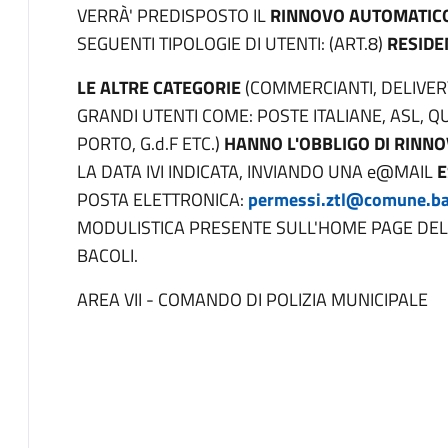
VERRÀ' PREDISPOSTO IL
RINNOVO AUTOMATICO
SEGUENTI TIPOLOGIE DI UTENTI: (ART.8)
RESIDE
LE ALTRE CATEGORIE
(COMMERCIANTI, DELIVERY
GRANDI UTENTI COME: POSTE ITALIANE, ASL, Q
PORTO, G.d.F ETC.)
HANNO L'OBBLIGO DI RINNO
LA DATA IVI INDICATA, INVIANDO UNA e@MAIL
E
POSTA ELETTRONICA:
permessi.ztl@comune.bac
MODULISTICA PRESENTE SULL'HOME PAGE DEL 
BACOLI.
AREA VII - COMANDO DI POLIZIA MUNICIPALE