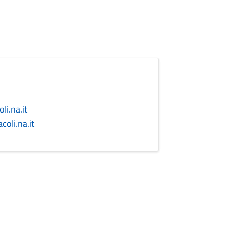
i.na.it
oli.na.it