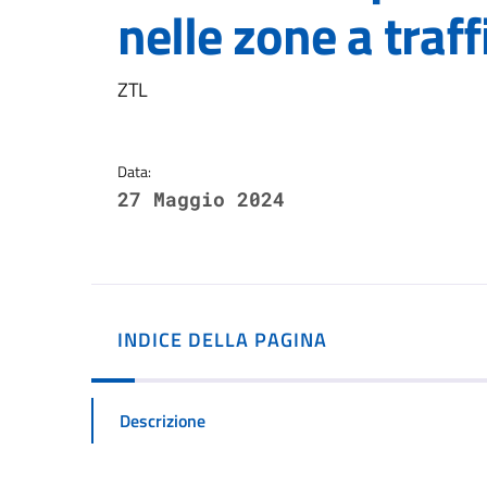
nelle zone a traf
Dettagli della notizi
ZTL
Data:
27 Maggio 2024
INDICE DELLA PAGINA
Descrizione