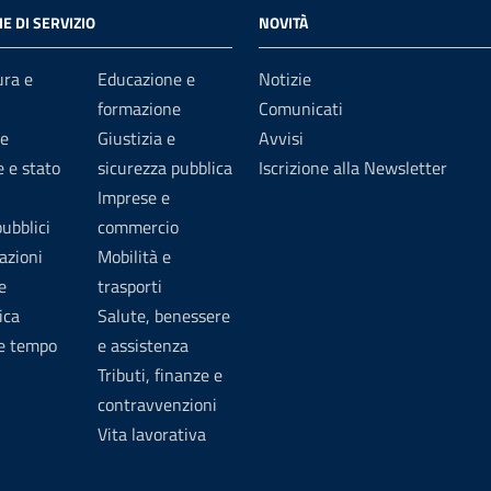
E DI SERVIZIO
NOVITÀ
ura e
Educazione e
Notizie
formazione
Comunicati
e
Giustizia e
Avvisi
 e stato
sicurezza pubblica
Iscrizione alla Newsletter
Imprese e
pubblici
commercio
azioni
Mobilità e
e
trasporti
ica
Salute, benessere
 e tempo
e assistenza
Tributi, finanze e
contravvenzioni
Vita lavorativa