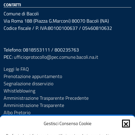
CONTATTI
Comune di Bacoli
Via Roma 188 (Piazza G.Marconi) 80070 Bacoli (NA)
Codice fiscale / P. IVA:80100100637 / 05460810632
Telefono: 0818553111 / 800235763
PEC:
ufficioprotocollo@pec.comune.bacoli.na.it
Leggi le FAQ
Prenotazione appuntamento
Segnalazione disservizio
Whistleblowing
Amministrazione Trasparente Precedente
Amministrazione Trasparente
Albo Pretorio
Albo Pretorio - Consultazione atti
Gestisci Consenso Cookie
Cookie Policy
Informativa privacy