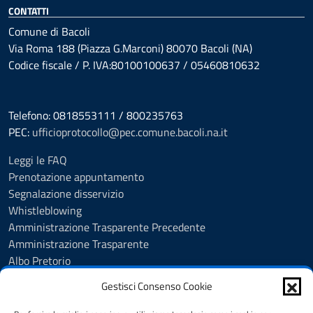
CONTATTI
Comune di Bacoli
Via Roma 188 (Piazza G.Marconi) 80070 Bacoli (NA)
Codice fiscale / P. IVA:80100100637 / 05460810632
Telefono: 0818553111 / 800235763
PEC:
ufficioprotocollo@pec.comune.bacoli.na.it
Leggi le FAQ
Prenotazione appuntamento
Segnalazione disservizio
Whistleblowing
Amministrazione Trasparente Precedente
Amministrazione Trasparente
Albo Pretorio
Albo Pretorio - Consultazione atti
Gestisci Consenso Cookie
Cookie Policy
Informativa privacy