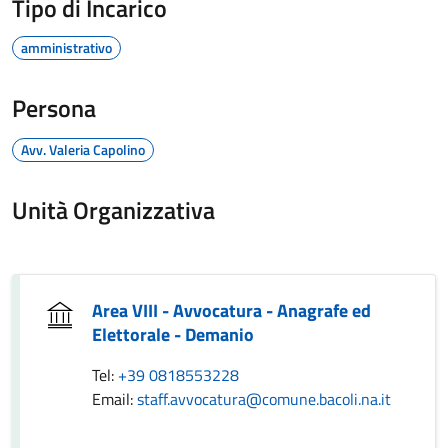
Tipo di Incarico
amministrativo
Persona
Avv. Valeria Capolino
Unità Organizzativa
Area VIII - Avvocatura - Anagrafe ed
Elettorale - Demanio
Tel:
+39 0818553228
Email:
staff.avvocatura@comune.bacoli.na.it