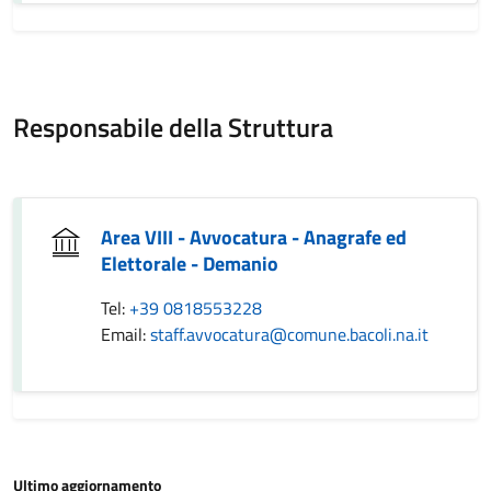
Responsabile della Struttura
Area VIII - Avvocatura - Anagrafe ed
Elettorale - Demanio
Tel:
+39 0818553228
Email:
staff.avvocatura@comune.bacoli.na.it
Ultimo aggiornamento