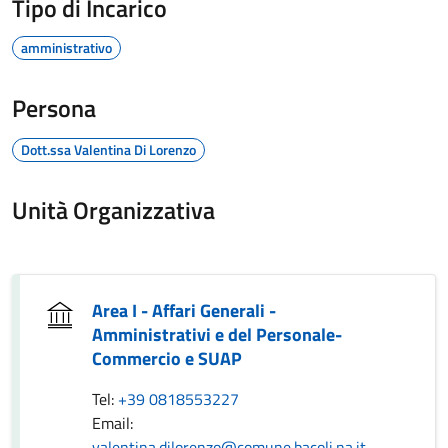
Tipo di Incarico
amministrativo
Persona
Dott.ssa Valentina Di Lorenzo
Unità Organizzativa
Area I - Affari Generali -
Amministrativi e del Personale-
Commercio e SUAP
Tel:
+39 0818553227
Email:
valentina.dilorenzo@comune.bacoli.na.it