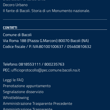
Decoro Urbano
Il fante di Bacoli. Storia di un Monumento nazionale.
CONTATTI
Comune di Bacoli
Via Roma 188 (Piazza G.Marconi) 80070 Bacoli (NA)
Codice fiscale / P. IVA:80100100637 / 05460810632
Telefono: 0818553111 / 800235763
PEC:
ufficioprotocollo@pec.comune.bacoli.na.it
Leggi le FAQ
Prenotazione appuntamento
Segnalazione disservizio
Whistleblowing
Amministrazione Trasparente Precedente
Amministrazione Trasparente