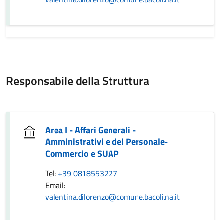
Responsabile della Struttura
Area I - Affari Generali -
Amministrativi e del Personale-
Commercio e SUAP
Tel:
+39 0818553227
Email:
valentina.dilorenzo@comune.bacoli.na.it