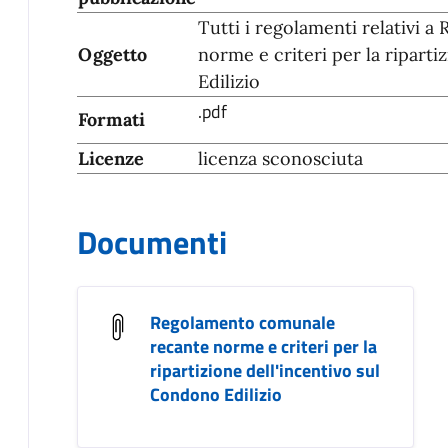
Tutti i regolamenti relativi
Oggetto
norme e criteri per la ripart
Edilizio
.pdf
Formati
Licenze
licenza sconosciuta
Documenti
Regolamento comunale
recante norme e criteri per la
ripartizione dell'incentivo sul
Condono Edilizio