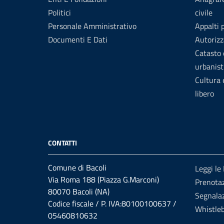
Politici
civile
Personale Amministrativo
Appalti 
Documenti E Dati
Autorizz
Catasto 
urbanist
Cultura
libero
CONTATTI
Comune di Bacoli
Leggi le
Via Roma 188 (Piazza G.Marconi)
Prenota
80070 Bacoli (NA)
Segnalaz
Codice fiscale / P. IVA:80100100637 /
Whistle
05460810632