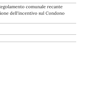
 a Regolamento comunale recante
izione dell'incentivo sul Condono