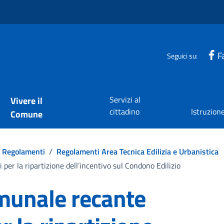
F
Seguici su:
Servizi al
Vivere il
cittadino
Istruzion
Comune
Regolamenti
/
Regolamenti Area Tecnica Edilizia e Urbanistica
er la ripartizione dell’incentivo sul Condono Edilizio
unale recante