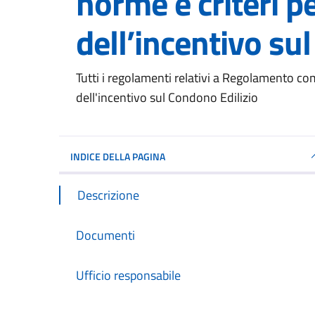
norme e criteri pe
dell’incentivo su
Dettagli del documento
Tutti i regolamenti relativi a Regolamento com
dell'incentivo sul Condono Edilizio
INDICE DELLA PAGINA
Descrizione
Documenti
Ufficio responsabile