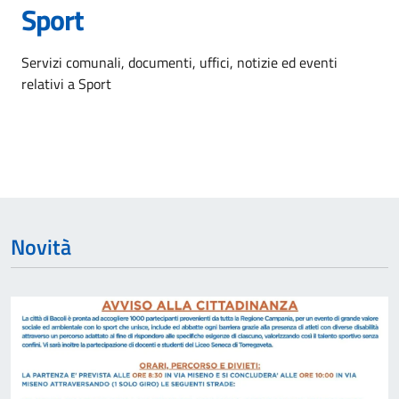
Sport
Dettagli dell'argomento
Servizi comunali, documenti, uffici, notizie ed eventi
relativi a Sport
Novità