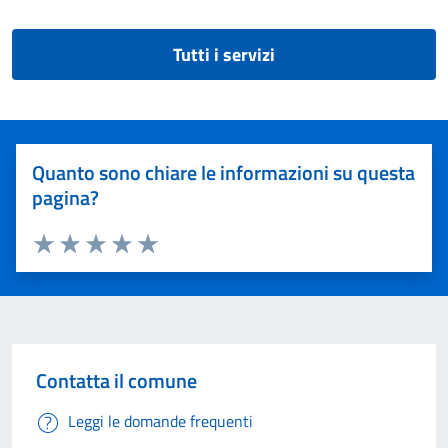
Tutti i servizi
Quanto sono chiare le informazioni su questa
pagina?
Valuta 1 stelle su 5
Valuta 2 stelle su 5
Valuta 3 stelle su 5
Valuta 4 stelle su 5
Valuta 5 stelle su 5
Contatta il comune
Leggi le domande frequenti