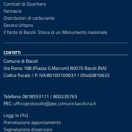
Comitati di Quartiere
Farmacie
Distributori di carburante
Decoro Urbano
Il fante di Bacoli. Storia di un Monumento nazionale.
CONTATTI
Comune di Bacoli
Via Roma 188 (Piazza G.Marconi) 80070 Bacoli (NA)
Codice fiscale / P. IVA:80100100637 / 05460810632
Telefono: 0818553111 / 800235763
PEC:
ufficioprotocollo@pec.comune.bacoli.na.it
Leggi le FAQ
Prenotazione appuntamento
Segnalazione disservizio