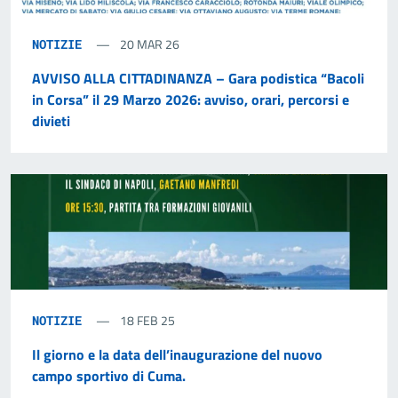
20 MAR 26
NOTIZIE
AVVISO ALLA CITTADINANZA – Gara podistica “Bacoli
in Corsa” il 29 Marzo 2026: avviso, orari, percorsi e
divieti
18 FEB 25
NOTIZIE
Il giorno e la data dell’inaugurazione del nuovo
campo sportivo di Cuma.