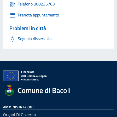
Telefono 800235763
Prenota appuntamento
Problemi in città
Segnala disservizio
Comune di Bacoli
AMMINISTRAZIONE
Organi Di Governo