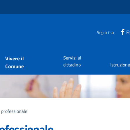
F
Seguici su:
Servizi al
Vivere il
cittadino
Istruzion
Comune
professionale
ofessionale