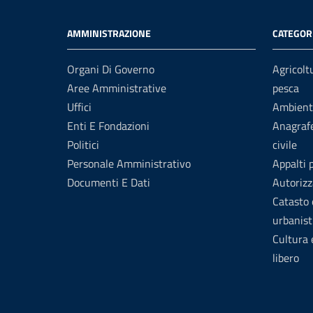
AMMINISTRAZIONE
CATEGORI
Organi Di Governo
Agricolt
Aree Amministrative
pesca
Uffici
Ambient
Enti E Fondazioni
Anagrafe
Politici
civile
Personale Amministrativo
Appalti 
Documenti E Dati
Autorizz
Catasto 
urbanist
Cultura
libero