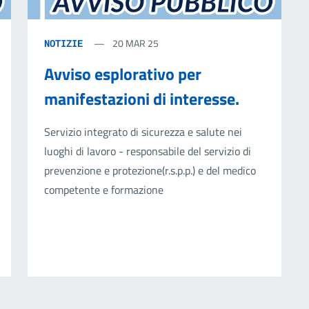
20 MAR 25
NOTIZIE
Avviso esplorativo per
manifestazioni di interesse.
Servizio integrato di sicurezza e salute nei
luoghi di lavoro - responsabile del servizio di
prevenzione e protezione(r.s.p.p.) e del medico
competente e formazione