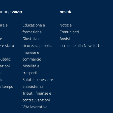
E DI SERVIZIO
NOVITÀ
ura e
Educazione e
Notizie
formazione
Comunicati
e
Giustizia e
Avvisi
 e stato
sicurezza pubblica
Iscrizione alla Newsletter
Imprese e
pubblici
commercio
azioni
Mobilità e
e
trasporti
ica
Salute, benessere
 e tempo
e assistenza
Tributi, finanze e
contravvenzioni
Vita lavorativa