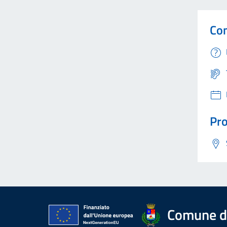
Con
Pro
Comune di