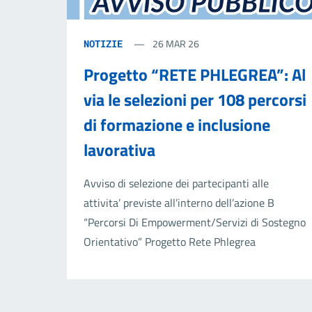
26 MAR 26
NOTIZIE
Progetto “RETE PHLEGREA”: Al
via le selezioni per 108 percorsi
di formazione e inclusione
lavorativa
Avviso di selezione dei partecipanti alle
attivita’ previste all’interno dell’azione B
“Percorsi Di Empowerment/Servizi di Sostegno
Orientativo” Progetto Rete Phlegrea