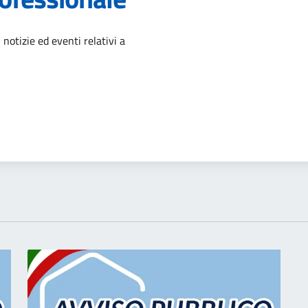
'argomento
 notizie ed eventi relativi a