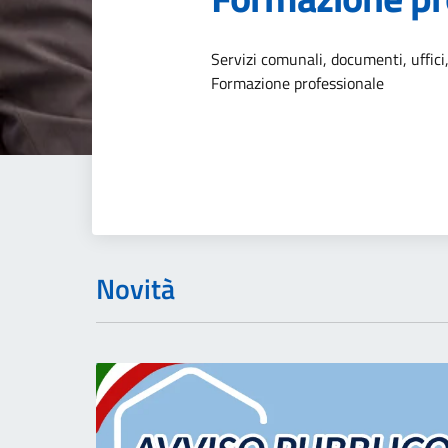
Dettagli dell
Servizi comunali, documenti, uffici,
Formazione professionale
Novità