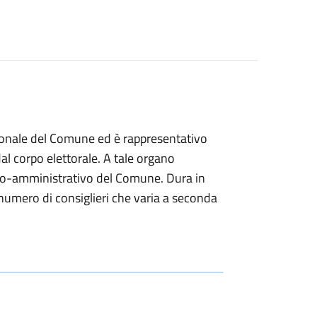
zionale del Comune ed è rappresentativo
dal corpo elettorale. A tale organo
itico-amministrativo del Comune. Dura in
numero di consiglieri che varia a seconda