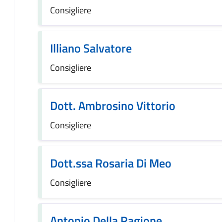
Consigliere
Illiano Salvatore
Consigliere
Dott. Ambrosino Vittorio
Consigliere
Dott.ssa Rosaria Di Meo
Consigliere
Antonio Della Ragione