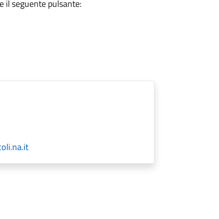
e il seguente pulsante:
li.na.it